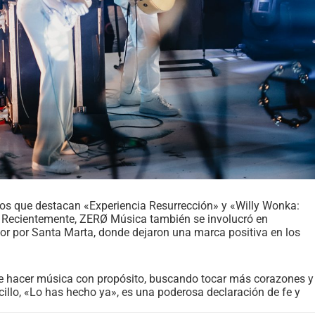
los que destacan «Experiencia Resurrección» y «Willy Wonka:
. Recientemente, ZERØ Música también se involucró en
or por Santa Marta, donde dejaron una marca positiva en los
de hacer música con propósito, buscando tocar más corazones y
illo, «Lo has hecho ya», es una poderosa declaración de fe y