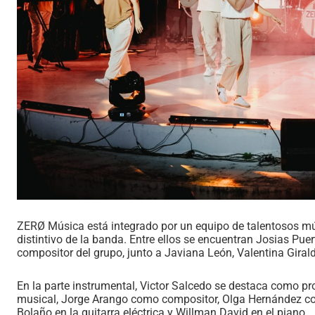
ZERØ Música está integrado por un equipo de talentosos mú
distintivo de la banda. Entre ellos se encuentran Josias Puer
compositor del grupo, junto a Javiana León, Valentina Giral
En la parte instrumental, Victor Salcedo se destaca como pro
musical, Jorge Arango como compositor, Olga Hernández como
Bolaño en la guitarra eléctrica y Willman David en el piano.