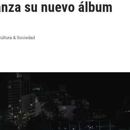
anza su nuevo álbum
Cultura & Sociedad