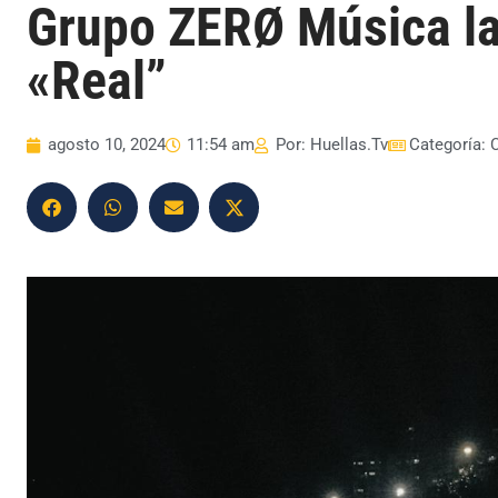
Grupo ZERØ Música l
«Real”
agosto 10, 2024
11:54 am
Por:
Huellas.Tv
Categoría: