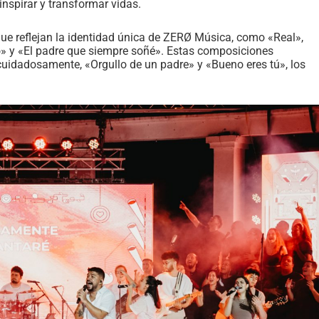
nspirar y transformar vidas.
ue reflejan la identidad única de ZERØ Música, como «Real»,
» y «El padre que siempre soñé». Estas composiciones
uidadosamente, «Orgullo de un padre» y «Bueno eres tú», los