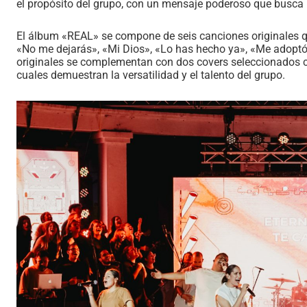
el propósito del grupo, con un mensaje poderoso que busca i
El álbum «REAL» se compone de seis canciones originales q
«No me dejarás», «Mi Dios», «Lo has hecho ya», «Me adoptó
originales se complementan con dos covers seleccionados c
cuales demuestran la versatilidad y el talento del grupo.