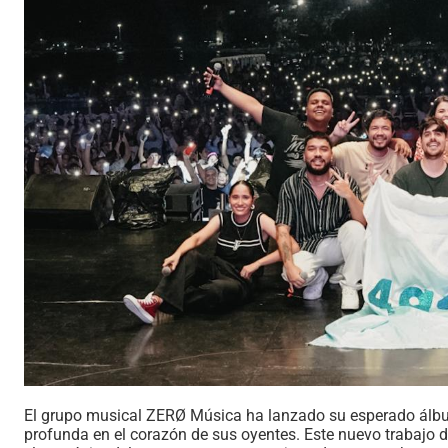
El grupo musical ZERØ Música ha lanzado su esperado álbum
profunda en el corazón de sus oyentes. Este nuevo trabajo d