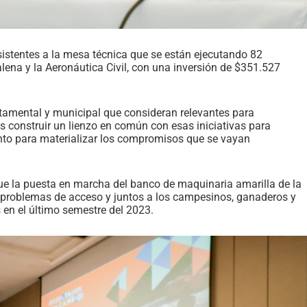
asistentes a la mesa técnica que se están ejecutando 82
ena y la Aeronáutica Civil, con una inversión de $351.527
rtamental y municipal que consideran relevantes para
 construir un lienzo en común con esas iniciativas para
nto para materializar los compromisos que se vayan
fue la puesta en marcha del banco de maquinaria amarilla de la
ás problemas de acceso y juntos a los campesinos, ganaderos y
 en el último semestre del 2023.