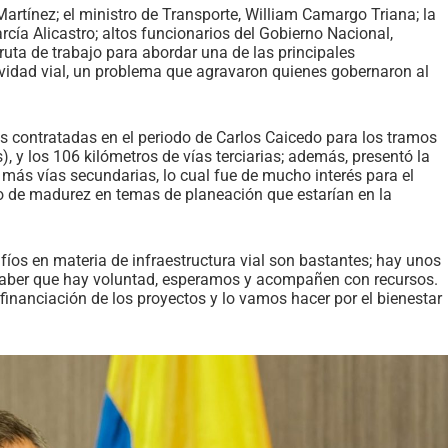
artínez; el ministro de Transporte, William Camargo Triana; la
arcía Alicastro; altos funcionarios del Gobierno Nacional,
 ruta de trabajo para abordar una de las principales
ividad vial, un problema que agravaron quienes gobernaron al
s contratadas en el periodo de Carlos Caicedo para los tramos
, y los 106 kilómetros de vías terciarias; además, presentó la
 más vías secundarias, lo cual fue de mucho interés para el
o de madurez en temas de planeación que estarían en la
íos en materia de infraestructura vial son bastantes; hay unos
saber que hay voluntad, esperamos y acompañen con recursos.
financiación de los proyectos y lo vamos hacer por el bienestar