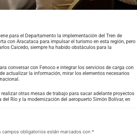
tiene para el Departamento la implementación del Tren de
ta con Aracataca para impulsar el turismo en esta región, pero
arlos Caicedo, siempre ha habido obstáculos para la
ara conversar con Fenoco e integrar los servicios de carga con
e actualizar la información, mirar los elementos necesarios
 nacional.
realizar otras mesas de trabajo para sacar adelante proyectos
 del Río y la modernización del aeropuerto Simón Bolívar, en
s campos obligatorios están marcados con
*