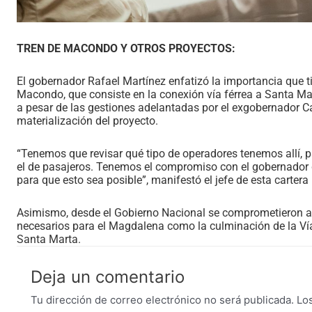
TREN DE MACONDO Y OTROS PROYECTOS:
El gobernador Rafael Martínez enfatizó la importancia que 
Macondo, que consiste en la conexión vía férrea a Santa Mar
a pesar de las gestiones adelantadas por el exgobernador C
materialización del proyecto.
“Tenemos que revisar qué tipo de operadores tenemos allí, p
el de pasajeros. Tenemos el compromiso con el gobernador d
para que esto sea posible”, manifestó el jefe de esta cartera
Asimismo, desde el Gobierno Nacional se comprometieron a 
necesarios para el Magdalena como la culminación de la Vía
Santa Marta.
Deja un comentario
Tu dirección de correo electrónico no será publicada.
Lo