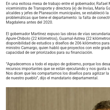
En una exitosa mesa de trabajo entre el gobernador, Rafael M
viceministra de Transporte y directora (e) de Invías, María G
alcaldes y jefes de Planeación municipales, se estableció la
problemáticas que tiene el departamento: la falta de conect
Magdalena antes del 2020.
El gobernador Martínez expuso las obras de vías secundaria
Apure-Chibolo (22 kilómetros), Guamal-Astrea (22 kilómetros)
disponibilidad de estudios y diseños de 206 kilómetros para
ministro Camargo, quien habló que proyectos con este grad
capacidad de ser priorizados para su financiación.
“Agradecemos a todo el equipo de gobierno, porque los desaf
recursos importantes que se están ejecutando y nos gusta 
Nos dicen que les compartamos los diseños para agilizar la 
de nuestro pueblo”, dijo el mandatario departamental.