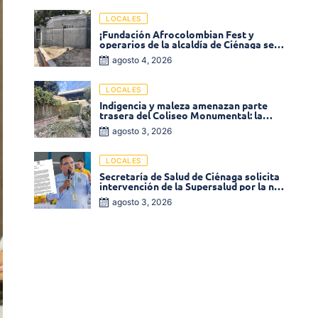
LOCALES
¡Fundación Afrocolombian Fest y
operarios de la alcaldía de Ciénaga se
ponen la 10! Realizan limpieza de la
agosto 4, 2026
parte posterior del Coliseo
Monumental
LOCALES
Indigencia y maleza amenazan parte
trasera del Coliseo Monumental: la
comunidad exige acción inmediata!
agosto 3, 2026
LOCALES
Secretaría de Salud de Ciénaga solicita
intervención de la Supersalud por la no
entrega de medicamentos en las EPS
agosto 3, 2026