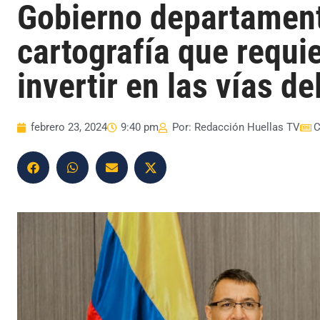
Gobierno departamenta
cartografía que requi
invertir en las vías d
febrero 23, 2024
9:40 pm
Por:
Redacción Huellas TV
C