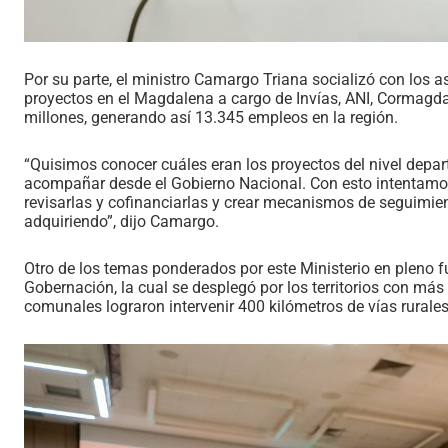
Por su parte, el ministro Camargo Triana socializó con los 
proyectos en el Magdalena a cargo de Invías, ANI, Cormagdal
millones, generando así 13.345 empleos en la región.
“Quisimos conocer cuáles eran los proyectos del nivel depa
acompañar desde el Gobierno Nacional. Con esto intentamos
revisarlas y cofinanciarlas y crear mecanismos de seguimie
adquiriendo”, dijo Camargo.
Otro de los temas ponderados por este Ministerio en pleno 
Gobernación, la cual se desplegó por los territorios con m
comunales lograron intervenir 400 kilómetros de vías rurales