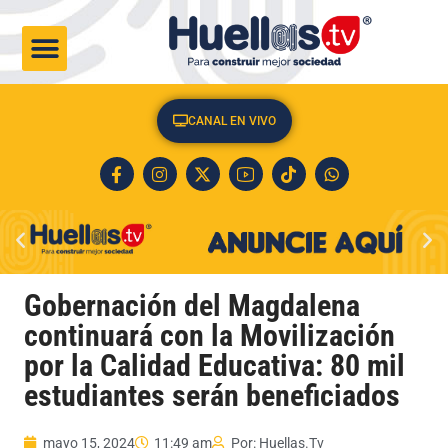
CULTURA & SOCIEDAD
CANAL EN VIVO
Gobernación del Magdalena
continuará con la Movilización
por la Calidad Educativa: 80 mil
estudiantes serán beneficiados
mayo 15, 2024
11:49 am
Por:
Huellas.Tv