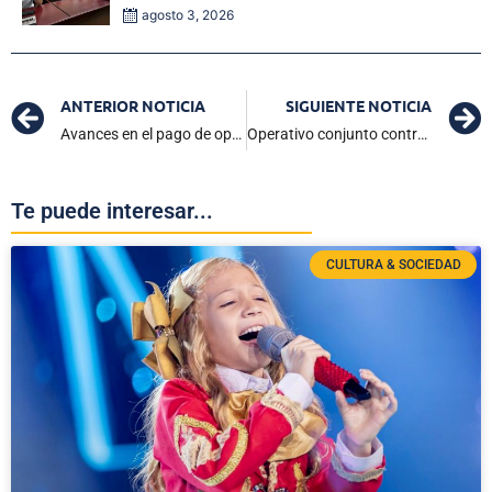
tema central de la plenaria
agosto 3, 2026
ANTERIOR NOTICIA
SIGUIENTE NOTICIA
Avances en el pago de opción tarifaria a las empresas de energía: MinHacienda anuncia fondos de $2 billones
Operativo conjunto contra el Clan del Golfo: Capturado alias ‘Simón’, financiero clave
Te puede interesar...
CULTURA & SOCIEDAD