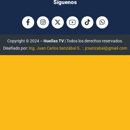
Síguenos
Copyright © 2024 –
Huellas TV
| Todos los derechos reservados.
Diseñado por:
Ing. Juan Carlos Satizábal S.. :: jcsatizabal@gmail.com