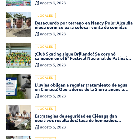
2026 en Ciénaga
agosto 6, 2026
LOCALES
Desacuerdo por terreno en Nancy Polo: Alcaldía
niega permiso para colocar venta de comidas
agosto 6, 2026
LOCALES
¡Club Skating sigue Brillando! Se coronó
campeón en el 5° Festival Nacional de Patinaje
«Soledad sobre Ruedas»
agosto 5, 2026
LOCALES
Lluvias obligan a regular tratamiento de agua
en Ciénaga: Operadores de la Sierra anuncia
baja presión en varios sectores
agosto 5, 2026
LOCALES
Estrategias de seguridad en Ciénaga dan
positivos resultados: tasa de homicidios
disminuyó un 58% en 2026
agosto 5, 2026