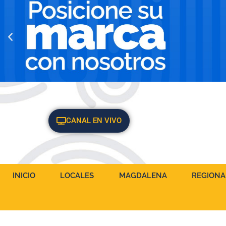
CANAL EN VIVO
INICIO
LOCALES
MAGDALENA
REGIONA