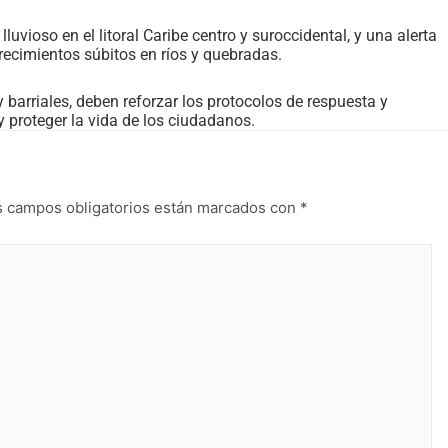
vioso en el litoral Caribe centro y suroccidental, y una alerta
 crecimientos súbitos en ríos y quebradas.
 barriales, deben reforzar los protocolos de respuesta y
y proteger la vida de los ciudadanos.
s campos obligatorios están marcados con
*