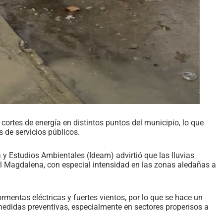
ó cortes de energía en distintos puntos del municipio, lo que
 de servicios públicos.
ía y Estudios Ambientales (Ideam) advirtió que las lluvias
l Magdalena, con especial intensidad en las zonas aledañas a
entas eléctricas y fuertes vientos, por lo que se hace un
edidas preventivas, especialmente en sectores propensos a