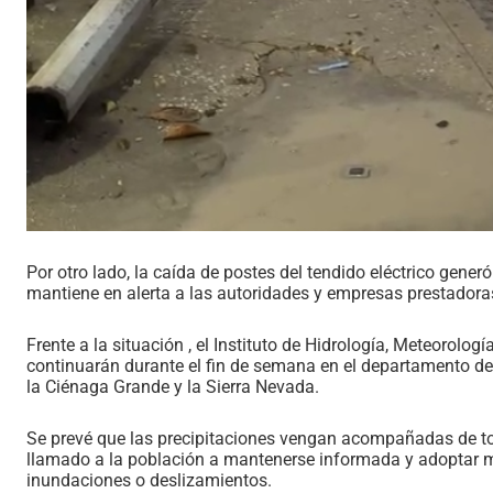
Por otro lado, la caída de postes del tendido eléctrico gener
mantiene en alerta a las autoridades y empresas prestadoras
Frente a la situación , el Instituto de Hidrología, Meteorolog
continuarán durante el fin de semana en el departamento de
la Ciénaga Grande y la Sierra Nevada.
Se prevé que las precipitaciones vengan acompañadas de torm
llamado a la población a mantenerse informada y adoptar m
inundaciones o deslizamientos.