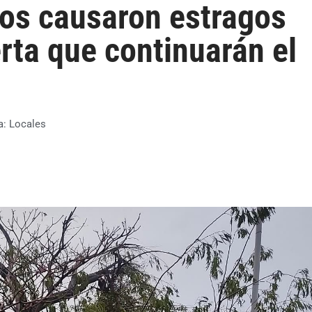
ntos causaron estragos
rta que continuarán el
a:
Locales