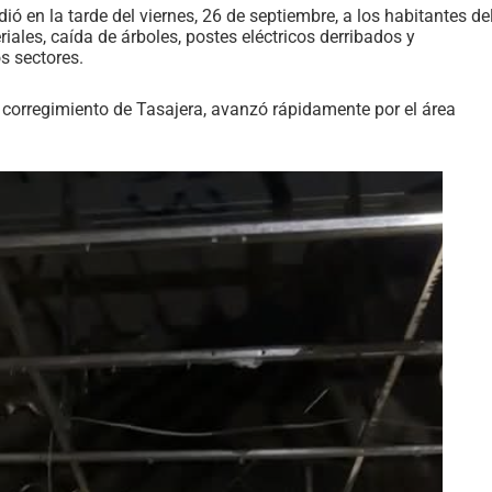
 en la tarde del viernes, 26 de septiembre, a los habitantes de
ales, caída de árboles, postes eléctricos derribados y
s sectores.
l corregimiento de Tasajera, avanzó rápidamente por el área