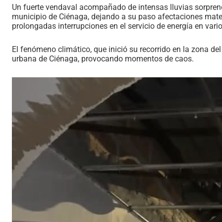
Un fuerte vendaval acompañado de intensas lluvias sorprendió
municipio de Ciénaga, dejando a su paso afectaciones materi
prolongadas interrupciones en el servicio de energía en vario
El fenómeno climático, que inició su recorrido en la zona de
urbana de Ciénaga, provocando momentos de caos.