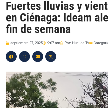
Fuertes lluvias y vie
en Ciénaga: Ideam ale
fin de semana
septiembre 27, 2025
9:07 am
Por:
Huellas.Tv
Categorí