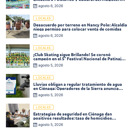
2026 en Ciénaga
agosto 6, 2026
LOCALES
Desacuerdo por terreno en Nancy Polo: Alcaldía
niega permiso para colocar venta de comidas
agosto 6, 2026
LOCALES
¡Club Skating sigue Brillando! Se coronó
campeón en el 5° Festival Nacional de Patinaje
«Soledad sobre Ruedas»
agosto 5, 2026
LOCALES
Lluvias obligan a regular tratamiento de agua
en Ciénaga: Operadores de la Sierra anuncia
baja presión en varios sectores
agosto 5, 2026
LOCALES
Estrategias de seguridad en Ciénaga dan
positivos resultados: tasa de homicidios
disminuyó un 58% en 2026
agosto 5, 2026