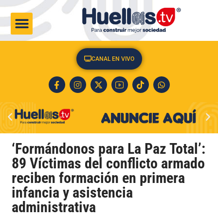
CULTURA & SOCIEDAD
CANAL EN VIVO
‘Formándonos para La Paz Total’:
89 Víctimas del conflicto armado
reciben formación en primera
infancia y asistencia
administrativa