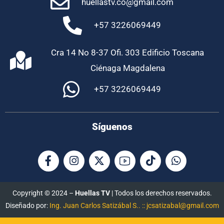
huellastv.co@gmail.com
+57 3226069449
Cra 14 No 8-37 Ofi. 303 Edificio Toscana
Ciénaga Magdalena
+57 3226069449
Síguenos
Copyright © 2024 –
Huellas TV
| Todos los derechos reservados.
Diseñado por:
Ing. Juan Carlos Satizábal S.. :: jcsatizabal@gmail.com