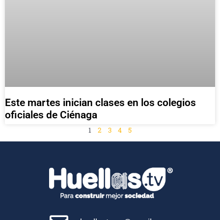
Este martes inician clases en los colegios
oficiales de Ciénaga
1
2
3
4
5