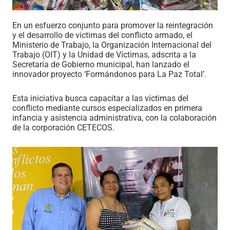
En un esfuerzo conjunto para promover la reintegración
y el desarrollo de víctimas del conflicto armado, el
Ministerio de Trabajo, la Organización Internacional del
Trabajo (OIT) y la Unidad de Víctimas, adscrita a la
Secretaría de Gobierno municipal, han lanzado el
innovador proyecto ‘Formándonos para La Paz Total’.
Esta iniciativa busca capacitar a las víctimas del
conflicto mediante cursos especializados en primera
infancia y asistencia administrativa, con la colaboración
de la corporación CETECOS.