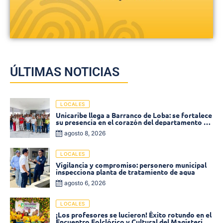
ÚLTIMAS NOTICIAS
LOCALES
Unicaribe llega a Barranco de Loba: se fortalece
su presencia en el corazón del departamento de
Bolívar
agosto 8, 2026
LOCALES
Vigilancia y compromiso: personero municipal
inspecciona planta de tratamiento de agua
agosto 6, 2026
LOCALES
¡Los profesores se lucieron! Éxito rotundo en el
Encuentro Folclórico y Cultural del Magisterio