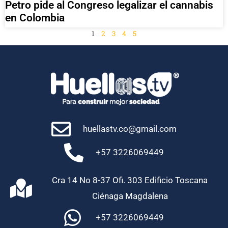
Petro pide al Congreso legalizar el cannabis
en Colombia
1
2
3
4
5
huellastv.co@gmail.com
+57 3226069449
Cra 14 No 8-37 Ofi. 303 Edificio Toscana
Ciénaga Magdalena
+57 3226069449