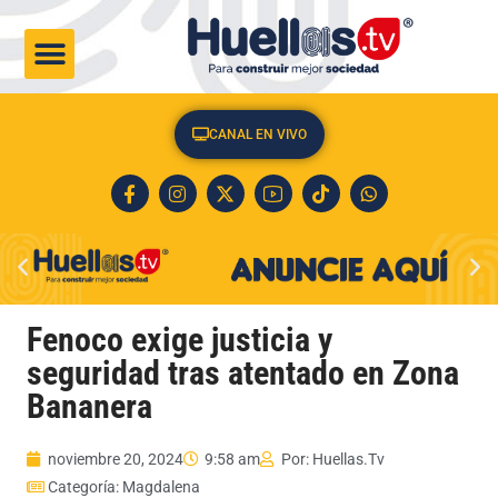
CULTURA & SOCIEDAD
CANAL EN VIVO
Fenoco exige justicia y
seguridad tras atentado en Zona
Bananera
noviembre 20, 2024
9:58 am
Por:
Huellas.Tv
Categoría:
Magdalena