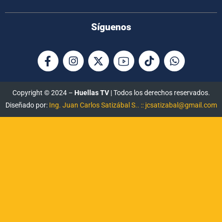
Síguenos
Copyright © 2024 –
Huellas TV
| Todos los derechos reservados.
Diseñado por:
Ing. Juan Carlos Satizábal S.. :: jcsatizabal@gmail.com