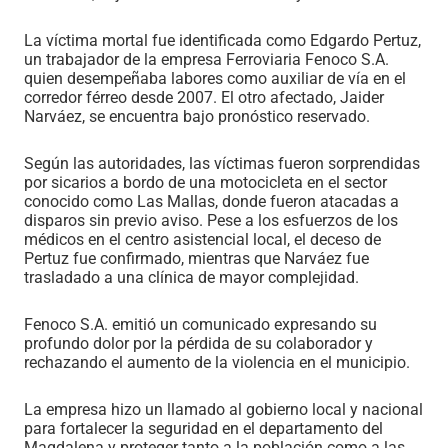
La víctima mortal fue identificada como Edgardo Pertuz,
un trabajador de la empresa Ferroviaria Fenoco S.A.
quien desempeñaba labores como auxiliar de vía en el
corredor férreo desde 2007. El otro afectado, Jaider
Narváez, se encuentra bajo pronóstico reservado.
Según las autoridades, las víctimas fueron sorprendidas
por sicarios a bordo de una motocicleta en el sector
conocido como Las Mallas, donde fueron atacadas a
disparos sin previo aviso. Pese a los esfuerzos de los
médicos en el centro asistencial local, el deceso de
Pertuz fue confirmado, mientras que Narváez fue
trasladado a una clínica de mayor complejidad.
Fenoco S.A. emitió un comunicado expresando su
profundo dolor por la pérdida de su colaborador y
rechazando el aumento de la violencia en el municipio.
La empresa hizo un llamado al gobierno local y nacional
para fortalecer la seguridad en el departamento del
Magdalena y proteger tanto a la población como a las