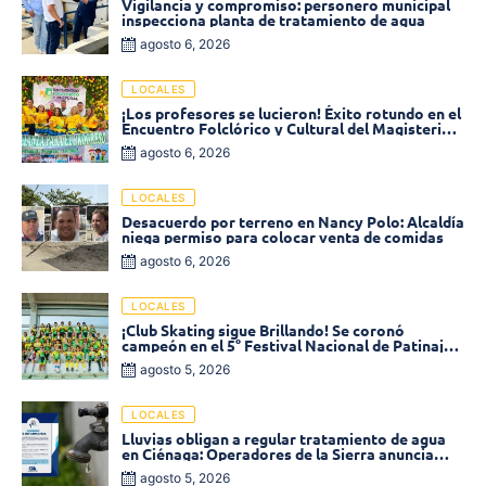
Vigilancia y compromiso: personero municipal
inspecciona planta de tratamiento de agua
agosto 6, 2026
LOCALES
¡Los profesores se lucieron! Éxito rotundo en el
Encuentro Folclórico y Cultural del Magisterio
2026 en Ciénaga
agosto 6, 2026
LOCALES
Desacuerdo por terreno en Nancy Polo: Alcaldía
niega permiso para colocar venta de comidas
agosto 6, 2026
LOCALES
¡Club Skating sigue Brillando! Se coronó
campeón en el 5° Festival Nacional de Patinaje
«Soledad sobre Ruedas»
agosto 5, 2026
LOCALES
Lluvias obligan a regular tratamiento de agua
en Ciénaga: Operadores de la Sierra anuncia
baja presión en varios sectores
agosto 5, 2026