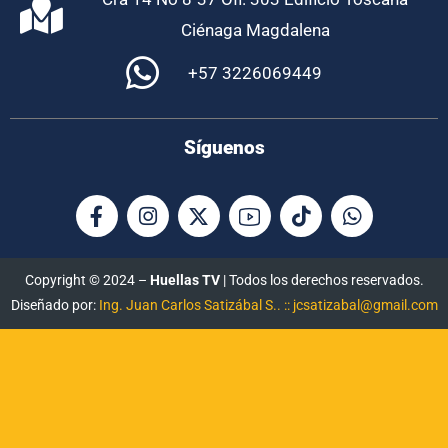
Ciénaga Magdalena
+57 3226069449
Síguenos
Copyright © 2024 –
Huellas TV
| Todos los derechos reservados.
Diseñado por:
Ing. Juan Carlos Satizábal S.. :: jcsatizabal@gmail.com