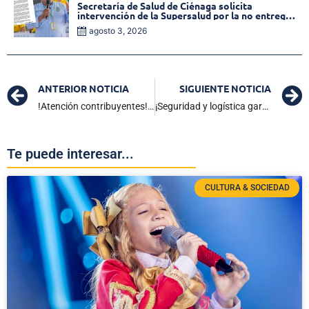
Secretaría de Salud de Ciénaga solicita
intervención de la Supersalud por la no entrega
de medicamentos en las EPS
agosto 3, 2026
ANTERIOR NOTICIA
SIGUIENTE NOTICIA
!Atención contribuyentes! Estos son los beneficios por el pago del impuesto predial unificado 2026
¡Seguridad y logística garantizadas! Se instala el PMU para la 5ª versión del Gran Fondo Santa Marta
Te puede interesar...
CULTURA & SOCIEDAD