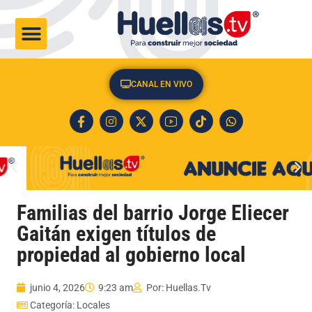
CULTURA & SOCIEDAD
CANAL EN VIVO
Familias del barrio Jorge Eliecer
Gaitán exigen títulos de
propiedad al gobierno local
junio 4, 2026
9:23 am
Por:
Huellas.Tv
Categoría:
Locales