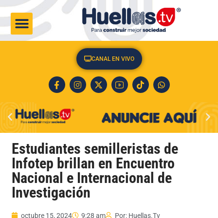
CULTURA & SOCIEDAD
CANAL EN VIVO
Estudiantes semilleristas de
Infotep brillan en Encuentro
Nacional e Internacional de
Investigación
octubre 15, 2024
9:28 am
Por:
Huellas.Tv