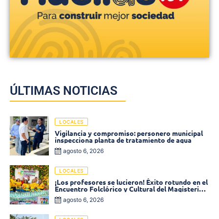
ÚLTIMAS NOTICIAS
LOCALES
Vigilancia y compromiso: personero municipal
inspecciona planta de tratamiento de agua
agosto 6, 2026
LOCALES
¡Los profesores se lucieron! Éxito rotundo en el
Encuentro Folclórico y Cultural del Magisterio
2026 en Ciénaga
agosto 6, 2026