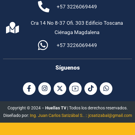
+57 3226069449
Cra 14 No 8-37 Ofi. 303 Edificio Toscana
Ciénaga Magdalena
+57 3226069449
Síguenos
Copyright © 2024 –
Huellas TV
| Todos los derechos reservados.
Diseñado por:
Ing. Juan Carlos Satizábal S.. :: jcsatizabal@gmail.com