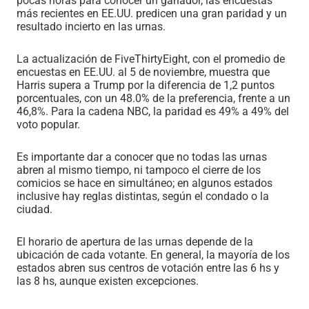
pocas horas para conocer un ganador, las encuestas
más recientes en EE.UU. predicen una gran paridad y un
resultado incierto en las urnas.
La actualización de FiveThirtyEight, con el promedio de
encuestas en EE.UU. al 5 de noviembre, muestra que
Harris supera a Trump por la diferencia de 1,2 puntos
porcentuales, con un 48.0% de la preferencia, frente a un
46,8%. Para la cadena NBC, la paridad es 49% a 49% del
voto popular.
Es importante dar a conocer que no todas las urnas
abren al mismo tiempo, ni tampoco el cierre de los
comicios se hace en simultáneo; en algunos estados
inclusive hay reglas distintas, según el condado o la
ciudad.
El horario de apertura de las urnas depende de la
ubicación de cada votante. En general, la mayoría de los
estados abren sus centros de votación entre las 6 hs y
las 8 hs, aunque existen excepciones.