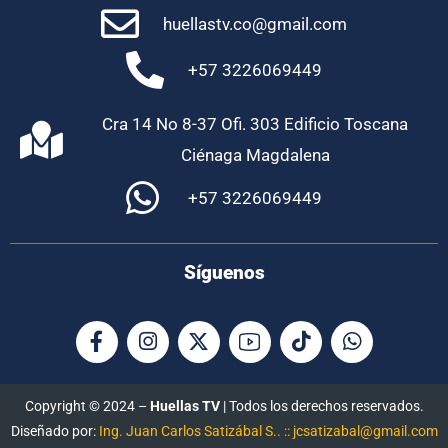
huellastv.co@gmail.com
+57 3226069449
Cra 14 No 8-37 Ofi. 303 Edificio Toscana
Ciénaga Magdalena
+57 3226069449
Síguenos
Copyright © 2024 –
Huellas TV
| Todos los derechos reservados.
Diseñado por:
Ing. Juan Carlos Satizábal S.. :: jcsatizabal@gmail.com