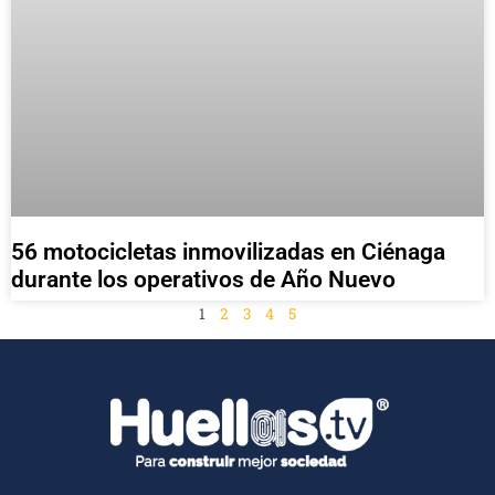
56 motocicletas inmovilizadas en Ciénaga
durante los operativos de Año Nuevo
1
2
3
4
5