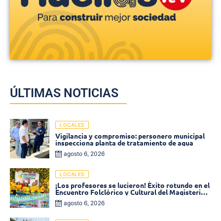
ÚLTIMAS NOTICIAS
LOCALES
Vigilancia y compromiso: personero municipal
inspecciona planta de tratamiento de agua
agosto 6, 2026
LOCALES
¡Los profesores se lucieron! Éxito rotundo en el
Encuentro Folclórico y Cultural del Magisterio
2026 en Ciénaga
agosto 6, 2026