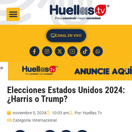
CULTURA & SOCIEDAD
CANAL EN VIVO
Elecciones Estados Unidos 2024:
¿Harris o Trump?
noviembre 5, 2024
10:03 am
Por:
Huellas.Tv
Categoría:
Internacional