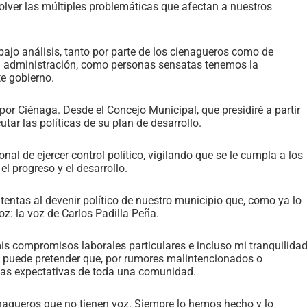
olver las múltiples problemáticas que afectan a nuestros
 bajo análisis, tanto por parte de los cienagueros como de
al administración, como personas sensatas tenemos la
e gobierno.
or Ciénaga. Desde el Concejo Municipal, que presidiré a partir
tar las políticas de su plan de desarrollo.
l de ejercer control político, vigilando que se le cumpla a los
el progreso y el desarrollo.
tentas al devenir político de nuestro municipio que, como ya lo
z: la voz de Carlos Padilla Peña.
is compromisos laborales particulares e incluso mi tranquilidad
se puede pretender que, por rumores malintencionados o
 las expectativas de toda una comunidad.
nagueros que no tienen voz. Siempre lo hemos hecho y lo