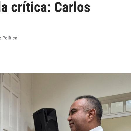
a crítica: Carlos
a:
Política