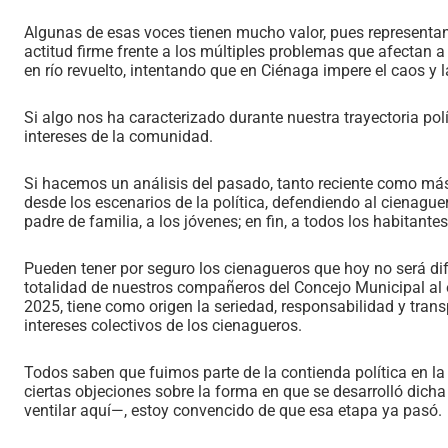
Algunas de esas voces tienen mucho valor, pues representan
actitud firme frente a los múltiples problemas que afectan
en río revuelto, intentando que en Ciénaga impere el caos y l
Si algo nos ha caracterizado durante nuestra trayectoria pol
intereses de la comunidad.
Si hacemos un análisis del pasado, tanto reciente como má
desde los escenarios de la política, defendiendo al cienague
padre de familia, a los jóvenes; en fin, a todos los habitant
Pueden tener por seguro los cienagueros que hoy no será dif
totalidad de nuestros compañeros del Concejo Municipal al 
2025, tiene como origen la seriedad, responsabilidad y tra
intereses colectivos de los cienagueros.
Todos saben que fuimos parte de la contienda política en la 
ciertas objeciones sobre la forma en que se desarrolló dich
ventilar aquí—, estoy convencido de que esa etapa ya pasó.