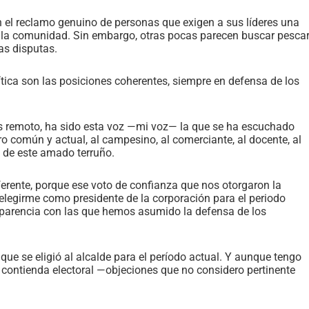
 el reclamo genuino de personas que exigen a sus líderes una
 a la comunidad. Sin embargo, otras pocas parecen buscar pesca
as disputas.
ítica son las posiciones coherentes, siempre en defensa de los
s remoto, ha sido esta voz —mi voz— la que se ha escuchado
ro común y actual, al campesino, al comerciante, al docente, al
es de este amado terruño.
erente, porque ese voto de confianza que nos otorgaron la
elegirme como presidente de la corporación para el periodo
nsparencia con las que hemos asumido la defensa de los
que se eligió al alcalde para el período actual. Y aunque tengo
a contienda electoral —objeciones que no considero pertinente