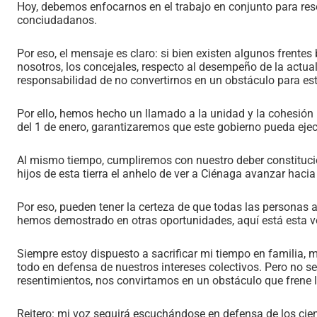
Hoy, debemos enfocarnos en el trabajo en conjunto para res
conciudadanos.
Por eso, el mensaje es claro: si bien existen algunos frentes
nosotros, los concejales, respecto al desempeño de la actu
responsabilidad de no convertirnos en un obstáculo para est
Por ello, hemos hecho un llamado a la unidad y la cohesión p
del 1 de enero, garantizaremos que este gobierno pueda ejecu
Al mismo tiempo, cumpliremos con nuestro deber constituciona
hijos de esta tierra el anhelo de ver a Ciénaga avanzar hacia 
Por eso, pueden tener la certeza de que todas las personas a
hemos demostrado en otras oportunidades, aquí está esta vo
Siempre estoy dispuesto a sacrificar mi tiempo en familia, m
todo en defensa de nuestros intereses colectivos. Pero no 
resentimientos, nos convirtamos en un obstáculo que frene
Reitero: mi voz seguirá escuchándose en defensa de los cie