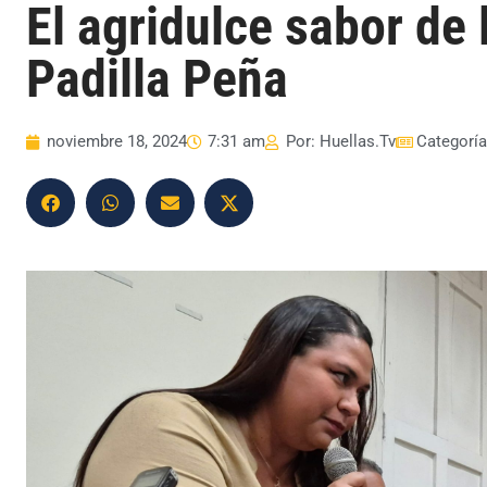
El agridulce sabor de l
Padilla Peña
noviembre 18, 2024
7:31 am
Por:
Huellas.Tv
Categorí