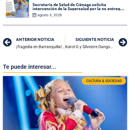
Secretaría de Salud de Ciénaga solicita
intervención de la Supersalud por la no entrega
de medicamentos en las EPS
agosto 3, 2026
ANTERIOR NOTICIA
SIGUIENTE NOTICIA
¡Tragedia en Barranquilla! Mueren cuatro personas al colapsar puente de la 30
Karol G y Silvestre Dangond anunciaron colaboración musical
Te puede interesar...
CULTURA & SOCIEDAD