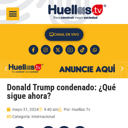
CULTURA & SOCIEDAD
CANAL EN VIVO
Donald Trump condenado: ¿Qué
sigue ahora?
mayo 31, 2024
9:40 am
Por:
Huellas.Tv
Categoría:
Internacional