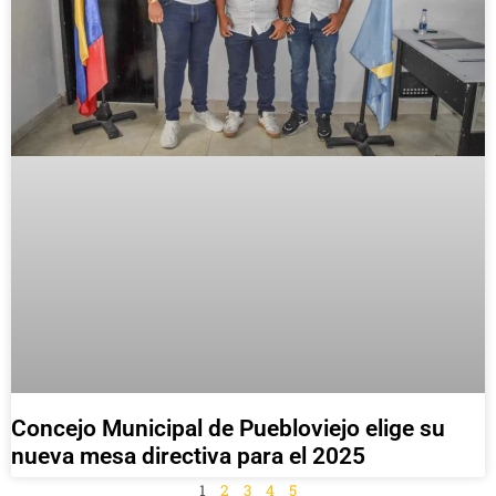
Concejo Municipal de Puebloviejo elige su
nueva mesa directiva para el 2025
1
2
3
4
5