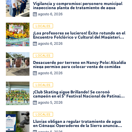
Vigilancia y compromiso: personero municipal
inspecciona planta de tratamiento de agua
agosto 6, 2026
LOCALES
¡Los profesores se lucieron! Éxito rotundo en el
Encuentro Folclórico y Cultural del Magisterio
2026 en Ciénaga
agosto 6, 2026
LOCALES
Desacuerdo por terreno en Nancy Polo: Alcaldía
niega permiso para colocar venta de comidas
agosto 6, 2026
LOCALES
¡Club Skating sigue Brillando! Se coronó
campeón en el 5° Festival Nacional de Patinaje
«Soledad sobre Ruedas»
agosto 5, 2026
LOCALES
Lluvias obligan a regular tratamiento de agua
en Ciénaga: Operadores de la Sierra anuncia
baja presión en varios sectores
agosto 5, 2026