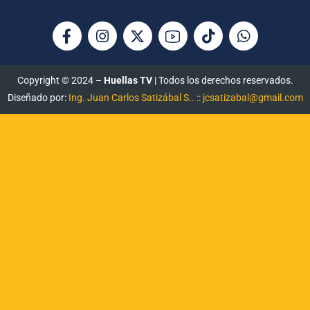
Copyright © 2024 –
Huellas TV
| Todos los derechos reservados.
Diseñado por:
Ing. Juan Carlos Satizábal S.. :: jcsatizabal@gmail.com