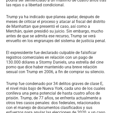
podría ser sentenciado a un máximo de cuatro años tras
las rejas o a libertad condicional.
Trump ya ha indicado que planea apelar, después de
meses de criticar el proceso y atacar al fiscal del distrito
de Manhattan que presentó el caso, así como a
Merchán, quien presidió su juicio. Sin embargo, mucho
antes de que se admita ese recurso, Trump se verá
envuelto en los engranajes del sistema de justicia penal.
El expresidente fue declarado culpable de falsificar
registros comerciales en relación con un pago de
130.000 dólares a Stormy Daniels, una estrella del cine
porno que dice haber mantenido una breve relación
sexual con Trump en 2006, a fin de comprar su silencio.
Trump fue condenado por 34 delitos graves de clase E,
el nivel más bajo de Nueva York, cada uno de los cuales
conlleva una pena potencial de hasta cuatro años de
prisión. Trump, de 77 años, se enfrenta actualmente a
otros tres casos penales: dos federales, relacionados
con el manejo de documentos clasificados y sus
esfuerzos para anular las elecciones de 2020, y un caso