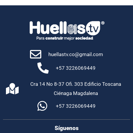
huellastv.co@gmail.com
+57 3226069449
Cra 14 No 8-37 Ofi. 303 Edificio Toscana
Ciénaga Magdalena
+57 3226069449
Síguenos