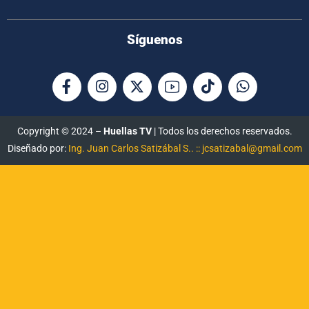
Síguenos
Copyright © 2024 –
Huellas TV
| Todos los derechos reservados.
Diseñado por:
Ing. Juan Carlos Satizábal S.. :: jcsatizabal@gmail.com