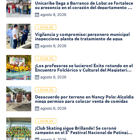
Unicaribe llega a Barranco de Loba: se fortalece
su presencia en el corazón del departamento de
Bolívar
agosto 8, 2026
LOCALES
Vigilancia y compromiso: personero municipal
inspecciona planta de tratamiento de agua
agosto 6, 2026
LOCALES
¡Los profesores se lucieron! Éxito rotundo en el
Encuentro Folclórico y Cultural del Magisterio
2026 en Ciénaga
agosto 6, 2026
LOCALES
Desacuerdo por terreno en Nancy Polo: Alcaldía
niega permiso para colocar venta de comidas
agosto 6, 2026
LOCALES
¡Club Skating sigue Brillando! Se coronó
campeón en el 5° Festival Nacional de Patinaje
«Soledad sobre Ruedas»
agosto 5, 2026