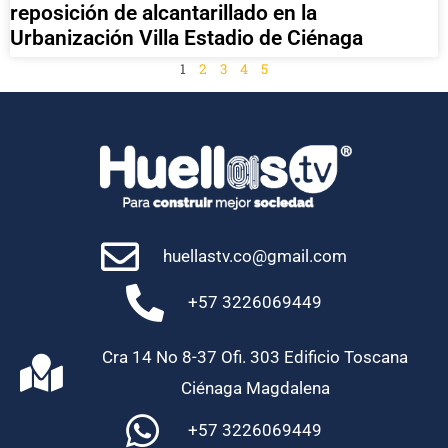
reposición de alcantarillado en la
Urbanización Villa Estadio de Ciénaga
1
2
3
4
5
huellastv.co@gmail.com
+57 3226069449
Cra 14 No 8-37 Ofi. 303 Edificio Toscana
Ciénaga Magdalena
+57 3226069449