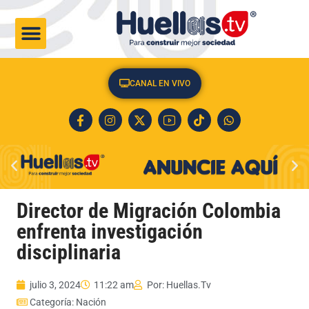
CULTURA & SOCIEDAD
CANAL EN VIVO
Director de Migración Colombia
enfrenta investigación
disciplinaria
julio 3, 2024
11:22 am
Por:
Huellas.Tv
Categoría:
Nación