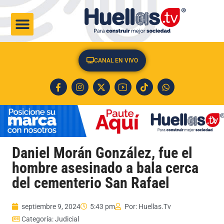
CULTURA & SOCIEDAD
CANAL EN VIVO
Daniel Morán González, fue el
hombre asesinado a bala cerca
del cementerio San Rafael
septiembre 9, 2024
5:43 pm
Por:
Huellas.Tv
Categoría:
Judicial