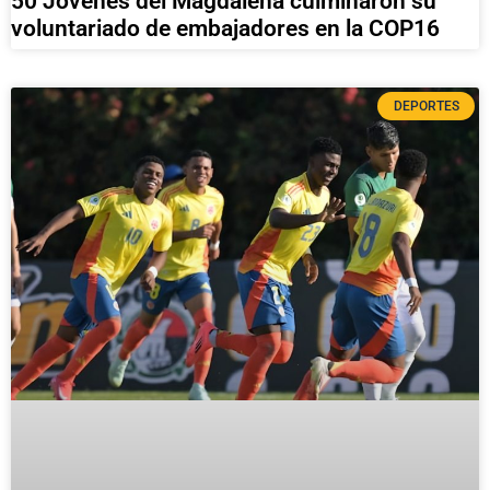
50 Jóvenes del Magdalena culminaron su
voluntariado de embajadores en la COP16
DEPORTES