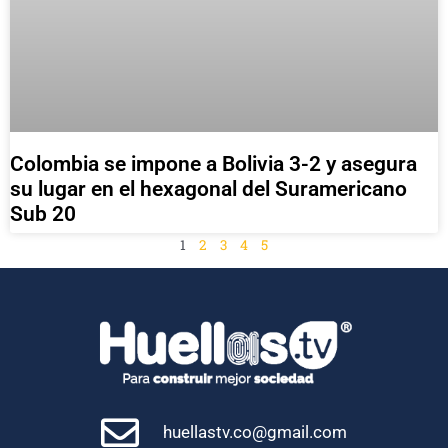
Colombia se impone a Bolivia 3-2 y asegura
su lugar en el hexagonal del Suramericano
Sub 20
1
2
3
4
5
huellastv.co@gmail.com