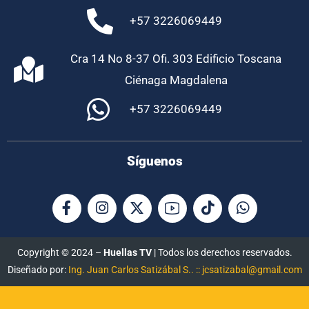
+57 3226069449
Cra 14 No 8-37 Ofi. 303 Edificio Toscana
Ciénaga Magdalena
+57 3226069449
Síguenos
Copyright © 2024 –
Huellas TV
| Todos los derechos reservados.
Diseñado por:
Ing. Juan Carlos Satizábal S.. :: jcsatizabal@gmail.com