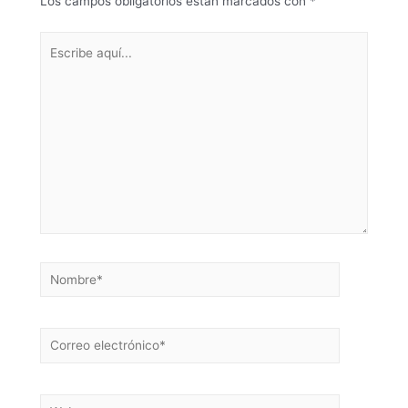
Los campos obligatorios están marcados con
*