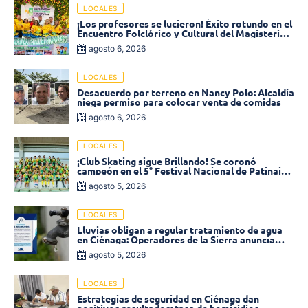
LOCALES
¡Los profesores se lucieron! Éxito rotundo en el
Encuentro Folclórico y Cultural del Magisterio
2026 en Ciénaga
agosto 6, 2026
LOCALES
Desacuerdo por terreno en Nancy Polo: Alcaldía
niega permiso para colocar venta de comidas
agosto 6, 2026
LOCALES
¡Club Skating sigue Brillando! Se coronó
campeón en el 5° Festival Nacional de Patinaje
«Soledad sobre Ruedas»
agosto 5, 2026
LOCALES
Lluvias obligan a regular tratamiento de agua
en Ciénaga: Operadores de la Sierra anuncia
baja presión en varios sectores
agosto 5, 2026
LOCALES
Estrategias de seguridad en Ciénaga dan