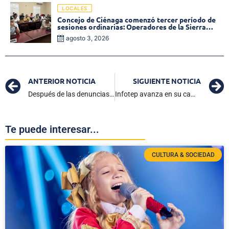
LOCALES
Concejo de Ciénaga comenzó tercer período de
sesiones ordinarias: Operadores de la Sierra
tema central de la plenaria
agosto 3, 2026
ANTERIOR NOTICIA
SIGUIENTE NOTICIA
Después de las denuncias de fraude: Elegido nuevo Magistrado de la Corte Constitucional
Infotep avanza en su camino hacia la calidad con nueva certificación ISO 9001:2015 de Icontec
Te puede interesar...
CULTURA & SOCIEDAD