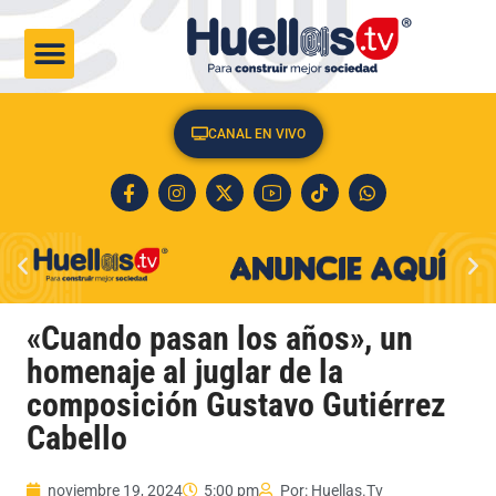
CULTURA & SOCIEDAD
CANAL EN VIVO
«Cuando pasan los años», un
homenaje al juglar de la
composición Gustavo Gutiérrez
Cabello
noviembre 19, 2024
5:00 pm
Por:
Huellas.Tv