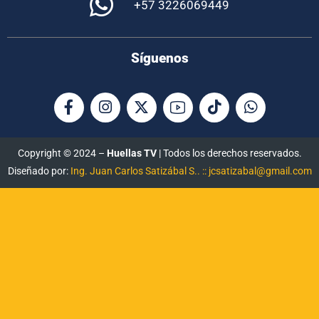
+57 3226069449
Síguenos
Copyright © 2024 –
Huellas TV
| Todos los derechos reservados.
Diseñado por:
Ing. Juan Carlos Satizábal S.. :: jcsatizabal@gmail.com