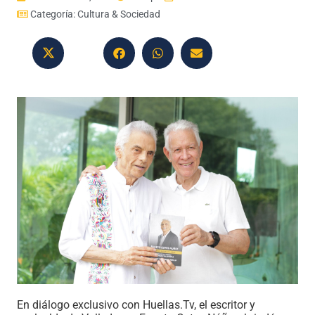
Categoría:
Cultura & Sociedad
En diálogo exclusivo con Huellas.Tv, el escritor y