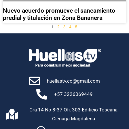
Nuevo acuerdo promueve el saneamiento
predial y titulación en Zona Bananera
1
2
3
4
5
huellastv.co@gmail.com
+57 3226069449
Cra 14 No 8-37 Ofi. 303 Edificio Toscana
Ciénaga Magdalena