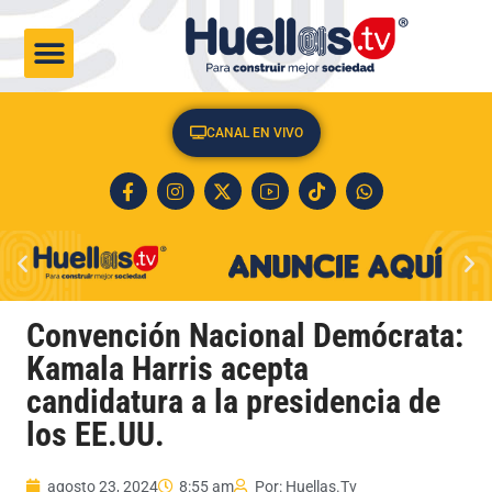
CULTURA & SOCIEDAD
CANAL EN VIVO
Convención Nacional Demócrata:
Kamala Harris acepta
candidatura a la presidencia de
los EE.UU.
agosto 23, 2024
8:55 am
Por:
Huellas.Tv