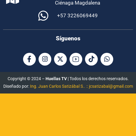
Ciénaga Magdalena
+57 3226069449
Síguenos
Copyright © 2024 –
Huellas TV
| Todos los derechos reservados.
Diseñado por:
Ing. Juan Carlos Satizábal S.. :: jcsatizabal@gmail.com