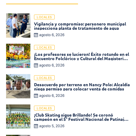
LOCALES
Vigilancia y compromiso: personero municipal
inspecciona planta de tratamiento de agua
agosto 6, 2026
LOCALES
¡Los profesores se lucieron! Éxito rotundo en el
Encuentro Folclórico y Cultural del Magisterio
2026 en Ciénaga
agosto 6, 2026
LOCALES
Desacuerdo por terreno en Nancy Polo: Alcaldía
niega permiso para colocar venta de comidas
agosto 6, 2026
LOCALES
¡Club Skating sigue Brillando! Se coronó
campeón en el 5° Festival Nacional de Patinaje
«Soledad sobre Ruedas»
agosto 5, 2026