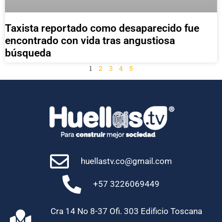
Taxista reportado como desaparecido fue
encontrado con vida tras angustiosa
búsqueda
1
2
3
4
5
huellastv.co@gmail.com
+57 3226069449
Cra 14 No 8-37 Ofi. 303 Edificio Toscana