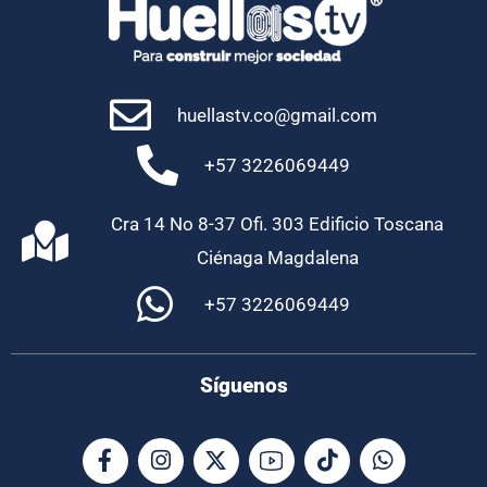
huellastv.co@gmail.com
+57 3226069449
Cra 14 No 8-37 Ofi. 303 Edificio Toscana
Ciénaga Magdalena
+57 3226069449
Síguenos