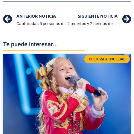
ANTERIOR NOTICIA
SIGUIENTE NOTICIA
Capturadas 5 personas dedicadas al tráfico de cocaína en Santa Marta: Enviaban a Estados Unidos y Holanda
2 muertos y 2 heridos dejó atentado sicarial en el barrio Los Fundadores en Santa Marta
Te puede interesar...
CULTURA & SOCIEDAD