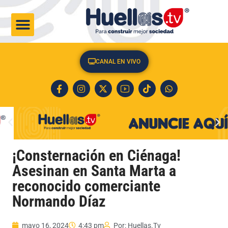
CULTURA & SOCIEDAD
CANAL EN VIVO
¡Consternación en Ciénaga!
Asesinan en Santa Marta a
reconocido comerciante
Normando Díaz
mayo 16, 2024
4:43 pm
Por:
Huellas.Tv