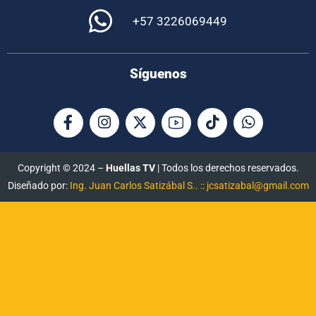
+57 3226069449
Síguenos
Copyright © 2024 –
Huellas TV
| Todos los derechos reservados.
Diseñado por:
Ing. Juan Carlos Satizábal S.. :: jcsatizabal@gmail.com