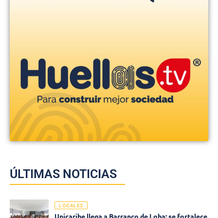
ÚLTIMAS NOTICIAS
LOCALES
Unicaribe llega a Barranco de Loba: se fortalece