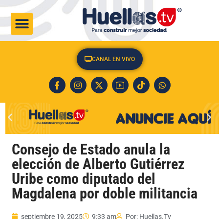
CULTURA & SOCIEDAD
CANAL EN VIVO
Consejo de Estado anula la
elección de Alberto Gutiérrez
Uribe como diputado del
Magdalena por doble militancia
septiembre 19, 2025
9:33 am
Por:
Huellas.Tv