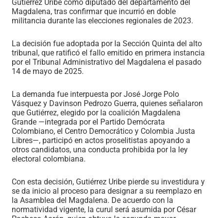
Gutiérrez Uribe como diputado del departamento del
Magdalena, tras confirmar que incurrió en doble
militancia durante las elecciones regionales de 2023.
La decisión fue adoptada por la Sección Quinta del alto
tribunal, que ratificó el fallo emitido en primera instancia
por el Tribunal Administrativo del Magdalena el pasado
14 de mayo de 2025.
La demanda fue interpuesta por José Jorge Polo
Vásquez y Davinson Pedrozo Guerra, quienes señalaron
que Gutiérrez, elegido por la coalición Magdalena
Grande —integrada por el Partido Demócrata
Colombiano, el Centro Democrático y Colombia Justa
Libres—, participó en actos proselitistas apoyando a
otros candidatos, una conducta prohibida por la ley
electoral colombiana.
Con esta decisión, Gutiérrez Uribe pierde su investidura y
se da inicio al proceso para designar a su reemplazo en
la Asamblea del Magdalena. De acuerdo con la
normatividad vigente, la curul será asumida por César