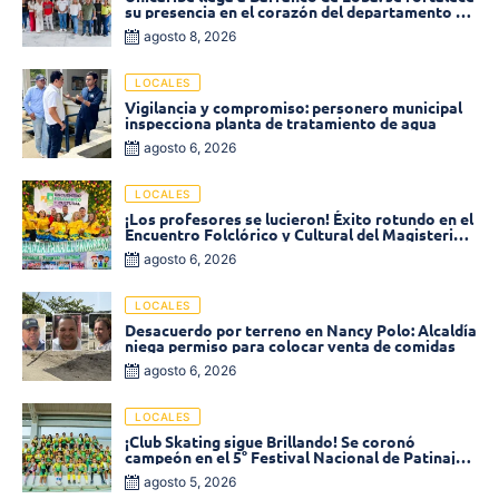
su presencia en el corazón del departamento de
Bolívar
agosto 8, 2026
LOCALES
Vigilancia y compromiso: personero municipal
inspecciona planta de tratamiento de agua
agosto 6, 2026
LOCALES
¡Los profesores se lucieron! Éxito rotundo en el
Encuentro Folclórico y Cultural del Magisterio
2026 en Ciénaga
agosto 6, 2026
LOCALES
Desacuerdo por terreno en Nancy Polo: Alcaldía
niega permiso para colocar venta de comidas
agosto 6, 2026
LOCALES
¡Club Skating sigue Brillando! Se coronó
campeón en el 5° Festival Nacional de Patinaje
«Soledad sobre Ruedas»
agosto 5, 2026