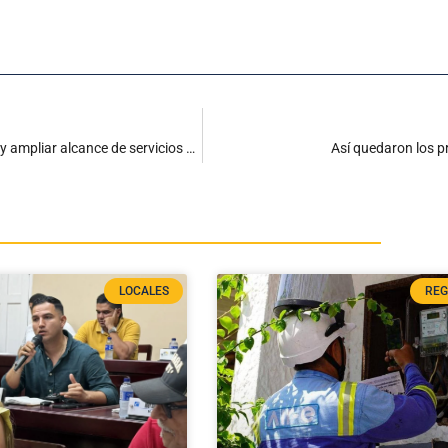
Auditoría Icontec recomienda mantener certificación de calidad y ampliar alcance de servicios a Infotep
Así quedaron los pr
LOCALES
REG