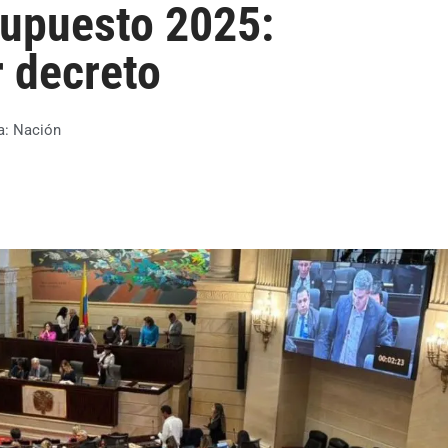
upuesto 2025:
 decreto
a:
Nación