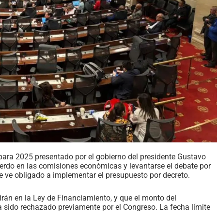
 para 2025 presentado por el gobierno del presidente Gustavo
uerdo en las comisiones económicas y levantarse el debate por
se ve obligado a implementar el presupuesto por decreto.
tirán en la Ley de Financiamiento, y que el monto del
a sido rechazado previamente por el Congreso. La fecha límite