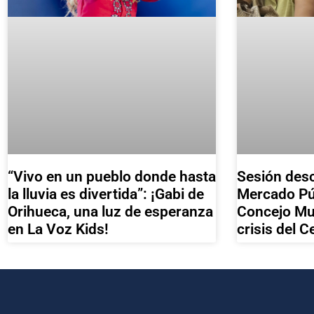
Sesión desc
“Vivo en un pueblo donde hasta
Mercado Pú
la lluvia es divertida”: ¡Gabi de
Concejo Mun
Orihueca, una luz de esperanza
crisis del 
en La Voz Kids!