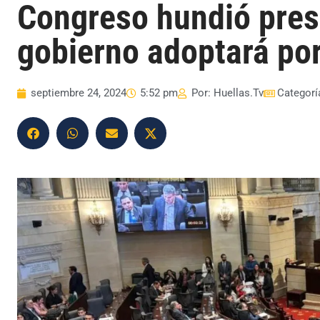
Congreso hundió pres
gobierno adoptará por
septiembre 24, 2024
5:52 pm
Por:
Huellas.Tv
Categorí