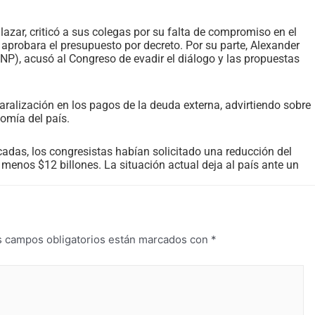
azar, criticó a sus colegas por su falta de compromiso en el
aprobara el presupuesto por decreto. Por su parte, Alexander
NP), acusó al Congreso de evadir el diálogo y las propuestas
aralización en los pagos de la deuda externa, advirtiendo sobre
omía del país.
cadas, los congresistas habían solicitado una reducción del
enos $12 billones. La situación actual deja al país ante un
s campos obligatorios están marcados con
*