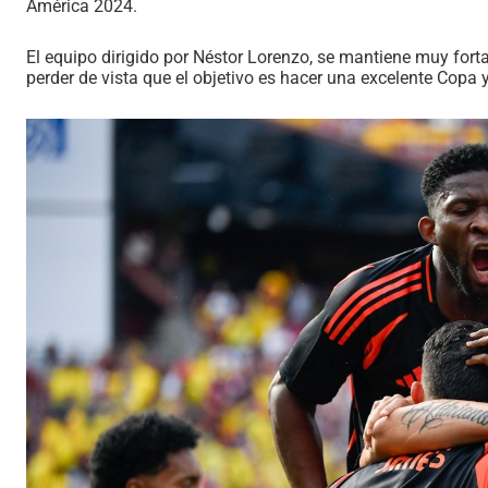
América 2024.
El equipo dirigido por Néstor Lorenzo, se mantiene muy fort
perder de vista que el objetivo es hacer una excelente Copa y