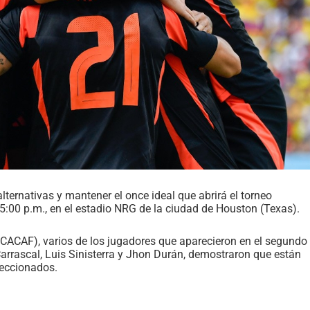
alternativas y mantener el once ideal que abrirá el torneo
 5:00 p.m., en el estadio NRG de la ciudad de Houston (Texas).
ACAF), varios de los jugadores que aparecieron en el segundo
rrascal, Luis Sinisterra y Jhon Durán, demostraron que están
eleccionados.