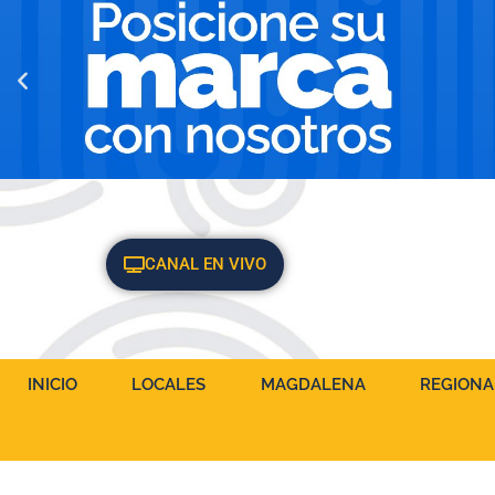
CANAL EN VIVO
INICIO
LOCALES
MAGDALENA
REGIONA