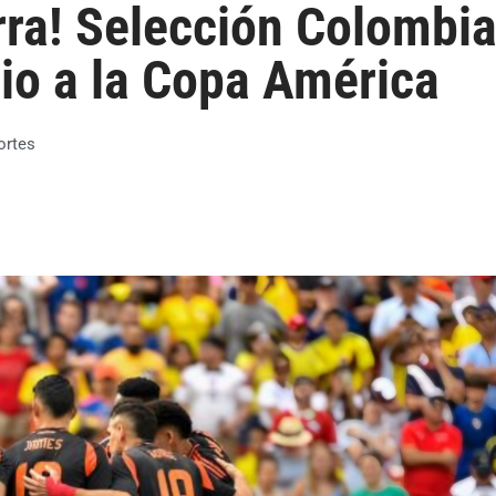
erra! Selección Colombi
vio a la Copa América
ortes