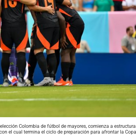
selección Colombia de fútbol de mayores, comienza a estructura
con el cual termina el ciclo de preparación para afrontar la Cop