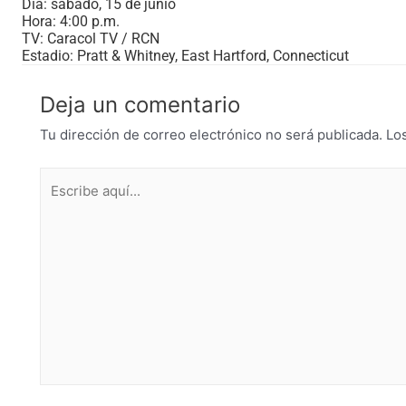
Día: sábado, 15 de junio
Hora: 4:00 p.m.
TV: Caracol TV / RCN
Estadio: Pratt & Whitney, East Hartford, Connecticut
Deja un comentario
Tu dirección de correo electrónico no será publicada.
Lo