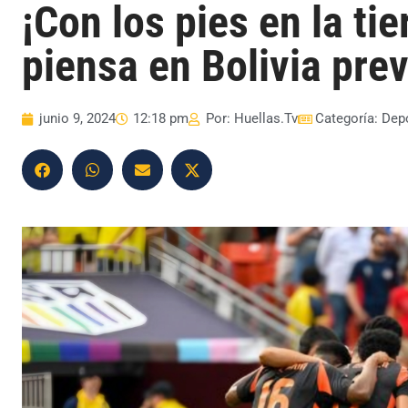
¡Con los pies en la ti
piensa en Bolivia pre
junio 9, 2024
12:18 pm
Por:
Huellas.Tv
Categoría:
Dep