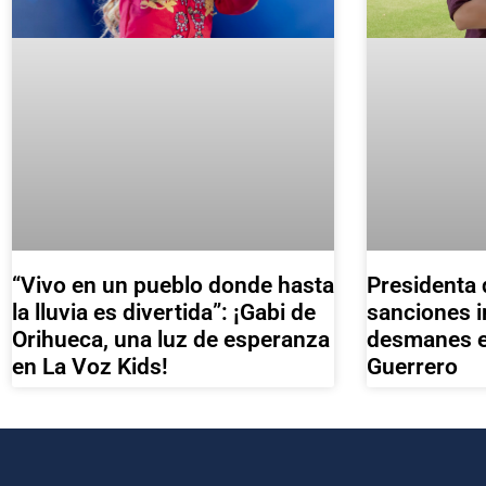
“Vivo en un pueblo donde hasta
Presidenta 
la lluvia es divertida”: ¡Gabi de
sanciones i
Orihueca, una luz de esperanza
desmanes e
en La Voz Kids!
Guerrero