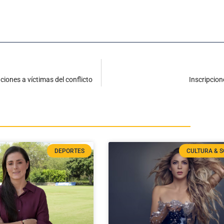
iones a víctimas del conflicto
Inscripcio
DEPORTES
CULTURA & S