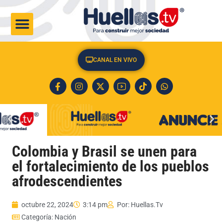
CULTURA & SOCIEDAD
CANAL EN VIVO
Colombia y Brasil se unen para
el fortalecimiento de los pueblos
afrodescendientes
octubre 22, 2024
3:14 pm
Por:
Huellas.Tv
Categoría:
Nación