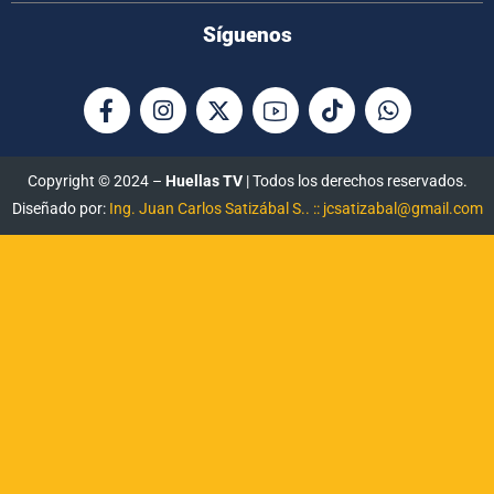
Síguenos
Copyright © 2024 –
Huellas TV
| Todos los derechos reservados.
Diseñado por:
Ing. Juan Carlos Satizábal S.. :: jcsatizabal@gmail.com