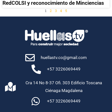
RedCOLSI y reconocimiento de Minciencias
1
2
3
4
5
huellastv.co@gmail.com
+57 3226069449
Cra 14 No 8-37 Ofi. 303 Edificio Toscana
Ciénaga Magdalena
+57 3226069449