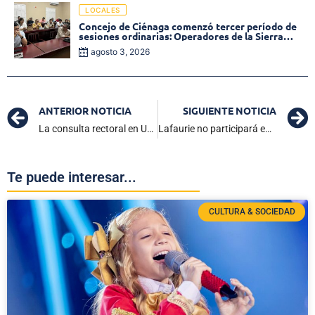
LOCALES
Concejo de Ciénaga comenzó tercer período de
sesiones ordinarias: Operadores de la Sierra
tema central de la plenaria
agosto 3, 2026
ANTERIOR NOTICIA
SIGUIENTE NOTICIA
La consulta rectoral en Unimagdalena inicia su votación con amplia acogida
Lafaurie no participará en diálogos con el ELN en Caracas
Te puede interesar...
CULTURA & SOCIEDAD