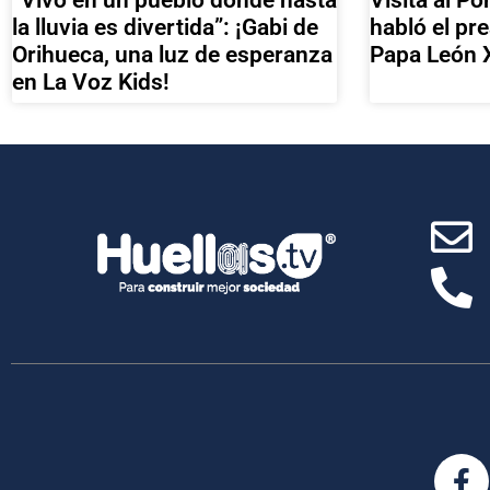
la lluvia es divertida”: ¡Gabi de
habló el pr
Orihueca, una luz de esperanza
Papa León 
en La Voz Kids!