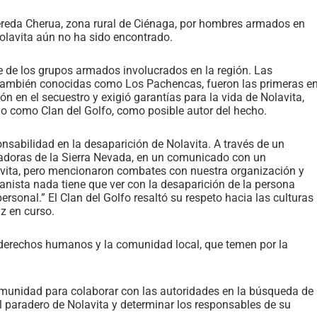
ereda Cherua, zona rural de Ciénaga, por hombres armados en
olavita aún no ha sido encontrado.
e de los grupos armados involucrados en la región. Las
también conocidas como Los Pachencas, fueron las primeras e
 en el secuestro y exigió garantías para la vida de Nolavita,
do como Clan del Golfo, como posible autor del hecho.
nsabilidad en la desaparición de Nolavita. A través de un
adoras de la Sierra Nevada, en un comunicado con un
vita, pero mencionaron combates con nuestra organización y
anista nada tiene que ver con la desaparición de la persona
ersonal.” El Clan del Golfo resaltó su respeto hacia las culturas
z en curso.
derechos humanos y la comunidad local, que temen por la
comunidad para colaborar con las autoridades en la búsqueda de
l paradero de Nolavita y determinar los responsables de su