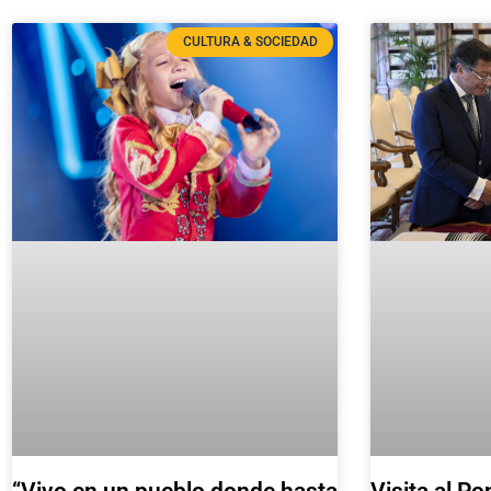
CULTURA & SOCIEDAD
“Vivo en un pueblo donde hasta
Visita al Po