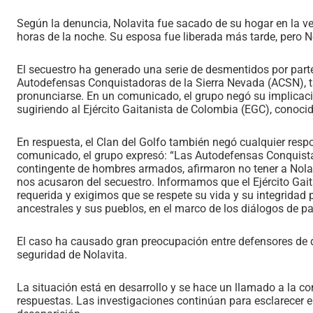
Según la denuncia, Nolavita fue sacado de su hogar en la v
horas de la noche. Su esposa fue liberada más tarde, pero N
El secuestro ha generado una serie de desmentidos por part
Autodefensas Conquistadoras de la Sierra Nevada (ACSN), 
pronunciarse. En un comunicado, el grupo negó su implicación
sugiriendo al Ejército Gaitanista de Colombia (EGC), conoci
En respuesta, el Clan del Golfo también negó cualquier respo
comunicado, el grupo expresó: “Las Autodefensas Conquist
contingente de hombres armados, afirmaron no tener a Nola
nos acusaron del secuestro. Informamos que el Ejército Gait
requerida y exigimos que se respete su vida y su integridad p
ancestrales y sus pueblos, en el marco de los diálogos de pa
El caso ha causado gran preocupación entre defensores de 
seguridad de Nolavita.
La situación está en desarrollo y se hace un llamado a la 
respuestas. Las investigaciones continúan para esclarecer e