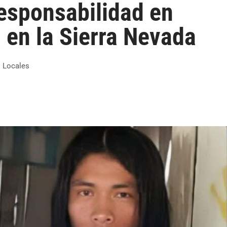
responsabilidad en
 en la Sierra Nevada
:
Locales