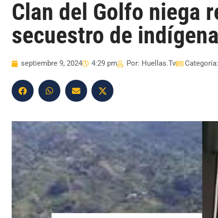
Clan del Golfo niega 
secuestro de indígena
septiembre 9, 2024
4:29 pm
Por:
Huellas.Tv
Categoría