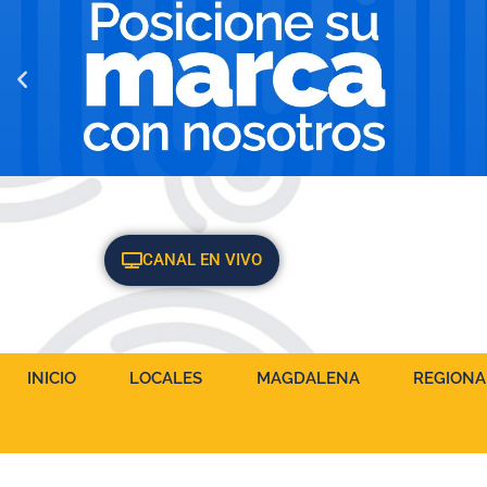
CANAL EN VIVO
INICIO
LOCALES
MAGDALENA
REGIONA