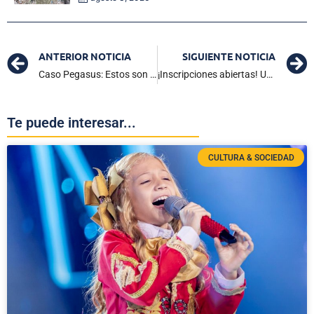
ANTERIOR NOTICIA
SIGUIENTE NOTICIA
Caso Pegasus: Estos son los exfuncionarios del gobierno Duque entrevistados por la Fiscalía
¡Inscripciones abiertas! Unimagdalena ofrece 32 programas de pregrado para el periodo 2025-I
Te puede interesar...
CULTURA & SOCIEDAD