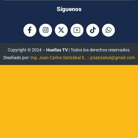
Síguenos
Copyright © 2024 –
Huellas TV
| Todos los derechos reservados.
Diseñado por:
Ing. Juan Carlos Satizábal S.. :: jcsatizabal@gmail.com