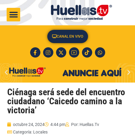
CULTURA & SOCIEDAD
CANAL EN VIVO
Ciénaga será sede del encuentro
ciudadano ‘Caicedo camino a la
victoria’
octubre 24, 2024
4:44 pm
Por:
Huellas.Tv
Categoría:
Locales