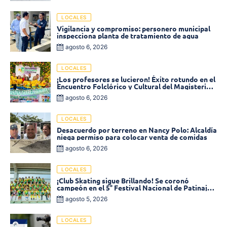
LOCALES
Vigilancia y compromiso: personero municipal
inspecciona planta de tratamiento de agua
agosto 6, 2026
LOCALES
¡Los profesores se lucieron! Éxito rotundo en el
Encuentro Folclórico y Cultural del Magisterio
2026 en Ciénaga
agosto 6, 2026
LOCALES
Desacuerdo por terreno en Nancy Polo: Alcaldía
niega permiso para colocar venta de comidas
agosto 6, 2026
LOCALES
¡Club Skating sigue Brillando! Se coronó
campeón en el 5° Festival Nacional de Patinaje
«Soledad sobre Ruedas»
agosto 5, 2026
LOCALES