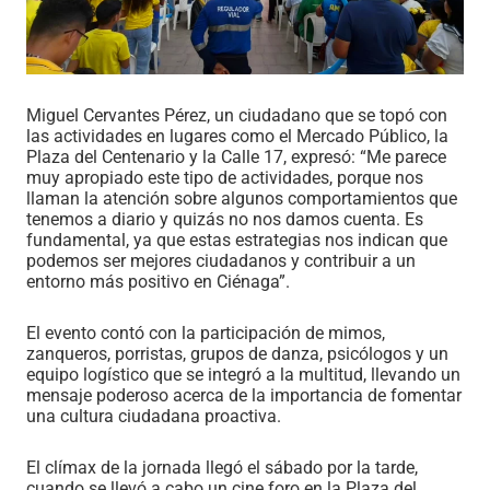
Miguel Cervantes Pérez, un ciudadano que se topó con
las actividades en lugares como el Mercado Público, la
Plaza del Centenario y la Calle 17, expresó: “Me parece
muy apropiado este tipo de actividades, porque nos
llaman la atención sobre algunos comportamientos que
tenemos a diario y quizás no nos damos cuenta. Es
fundamental, ya que estas estrategias nos indican que
podemos ser mejores ciudadanos y contribuir a un
entorno más positivo en Ciénaga”.
El evento contó con la participación de mimos,
zanqueros, porristas, grupos de danza, psicólogos y un
equipo logístico que se integró a la multitud, llevando un
mensaje poderoso acerca de la importancia de fomentar
una cultura ciudadana proactiva.
El clímax de la jornada llegó el sábado por la tarde,
cuando se llevó a cabo un cine foro en la Plaza del