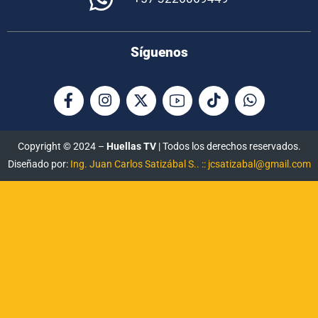
Síguenos
Copyright © 2024 –
Huellas TV
| Todos los derechos reservados.
Diseñado por:
Ing. Juan Carlos Satizábal S.. :: jcsatizabal@gmail.com