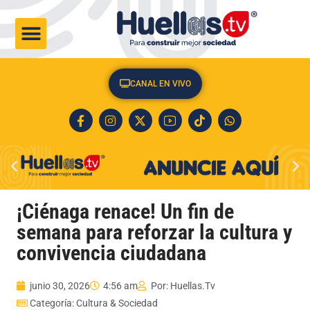
CULTURA & SOCIEDAD
CANAL EN VIVO
¡Ciénaga renace! Un fin de
semana para reforzar la cultura y
convivencia ciudadana
junio 30, 2026
4:56 am
Por:
Huellas.Tv
Categoría:
Cultura & Sociedad