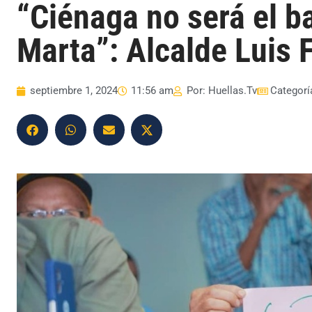
“Ciénaga no será el b
Marta”: Alcalde Luis
septiembre 1, 2024
11:56 am
Por:
Huellas.Tv
Categorí