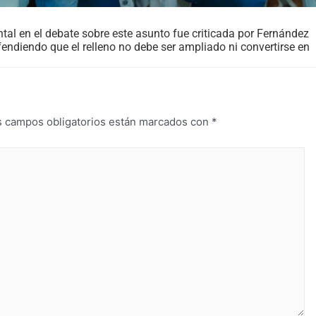
al en el debate sobre este asunto fue criticada por Fernández
efendiendo que el relleno no debe ser ampliado ni convertirse en
s campos obligatorios están marcados con
*