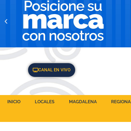
CANAL EN VIVO
INICIO
LOCALES
MAGDALENA
REGIONA