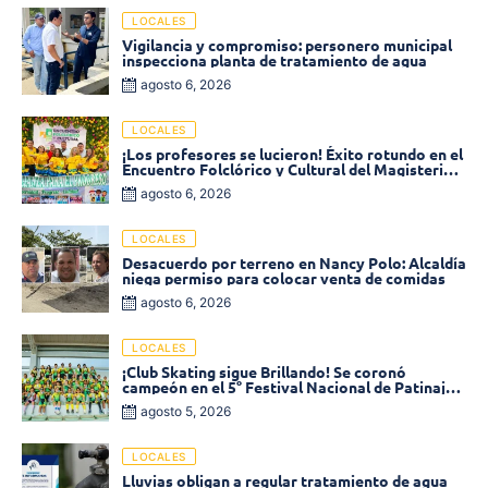
LOCALES
Vigilancia y compromiso: personero municipal
inspecciona planta de tratamiento de agua
agosto 6, 2026
LOCALES
¡Los profesores se lucieron! Éxito rotundo en el
Encuentro Folclórico y Cultural del Magisterio
2026 en Ciénaga
agosto 6, 2026
LOCALES
Desacuerdo por terreno en Nancy Polo: Alcaldía
niega permiso para colocar venta de comidas
agosto 6, 2026
LOCALES
¡Club Skating sigue Brillando! Se coronó
campeón en el 5° Festival Nacional de Patinaje
«Soledad sobre Ruedas»
agosto 5, 2026
LOCALES
Lluvias obligan a regular tratamiento de agua