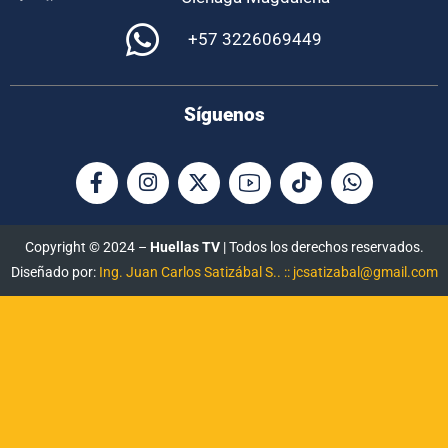
+57 3226069449
Síguenos
Copyright © 2024 –
Huellas TV
| Todos los derechos reservados.
Diseñado por:
Ing. Juan Carlos Satizábal S.. :: jcsatizabal@gmail.com