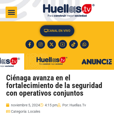
CULTURA & SOCIEDAD
CANAL EN VIVO
Ciénaga avanza en el
fortalecimiento de la seguridad
con operativos conjuntos
noviembre 5, 2024
4:15 pm
Por:
Huellas.Tv
Categoría:
Locales