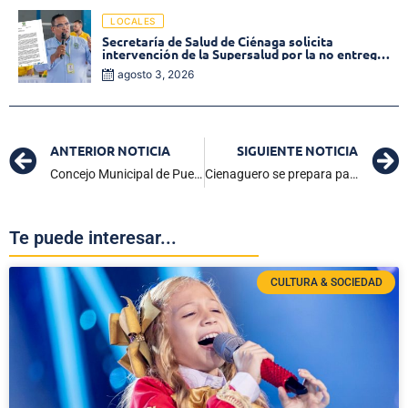
LOCALES
Secretaría de Salud de Ciénaga solicita
intervención de la Supersalud por la no entrega
de medicamentos en las EPS
agosto 3, 2026
ANTERIOR NOTICIA
SIGUIENTE NOTICIA
Concejo Municipal de Puebloviejo elige su nueva mesa directiva para el 2025
Cienaguero se prepara para correr el Campeonato Nacional de Karting GP Electrolítico del Caribe
Te puede interesar...
CULTURA & SOCIEDAD