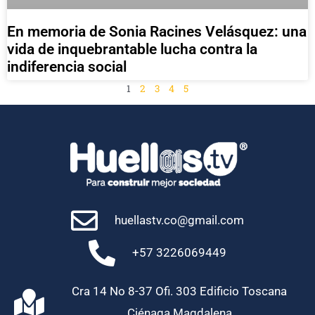
En memoria de Sonia Racines Velásquez: una
vida de inquebrantable lucha contra la
indiferencia social
1
2
3
4
5
huellastv.co@gmail.com
+57 3226069449
Cra 14 No 8-37 Ofi. 303 Edificio Toscana
Ciénaga Magdalena