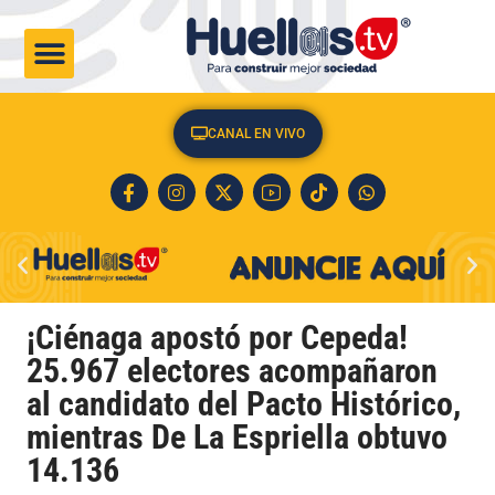
CULTURA & SOCIEDAD
CANAL EN VIVO
¡Ciénaga apostó por Cepeda!
25.967 electores acompañaron
al candidato del Pacto Histórico,
mientras De La Espriella obtuvo
14.136