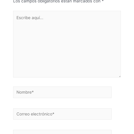
Los campos obligatorios están marcados con
*