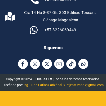
Cra 14 No 8-37 Ofi. 303 Edificio Toscana
Ciénaga Magdalena
+57 3226069449
Síguenos
Copyright © 2024 –
Huellas TV
| Todos los derechos reservados.
Diseñado por:
Ing. Juan Carlos Satizábal S.. :: jcsatizabal@gmail.com