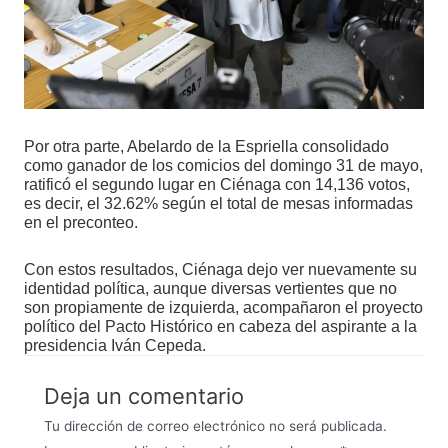
Por otra parte, Abelardo de la Espriella consolidado
como ganador de los comicios del domingo 31 de mayo,
ratificó el segundo lugar en Ciénaga con 14,136 votos,
es decir, el 32.62% según el total de mesas informadas
en el preconteo.
Con estos resultados, Ciénaga dejo ver nuevamente su
identidad política, aunque diversas vertientes que no
son propiamente de izquierda, acompañaron el proyecto
político del Pacto Histórico en cabeza del aspirante a la
presidencia Iván Cepeda.
Deja un comentario
Tu dirección de correo electrónico no será publicada.