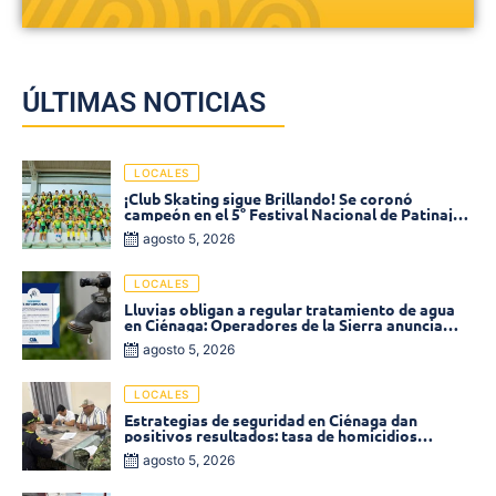
ÚLTIMAS NOTICIAS
LOCALES
¡Club Skating sigue Brillando! Se coronó
campeón en el 5° Festival Nacional de Patinaje
«Soledad sobre Ruedas»
agosto 5, 2026
LOCALES
Lluvias obligan a regular tratamiento de agua
en Ciénaga: Operadores de la Sierra anuncia
baja presión en varios sectores
agosto 5, 2026
LOCALES
Estrategias de seguridad en Ciénaga dan
positivos resultados: tasa de homicidios
disminuyó un 58% en 2026
agosto 5, 2026