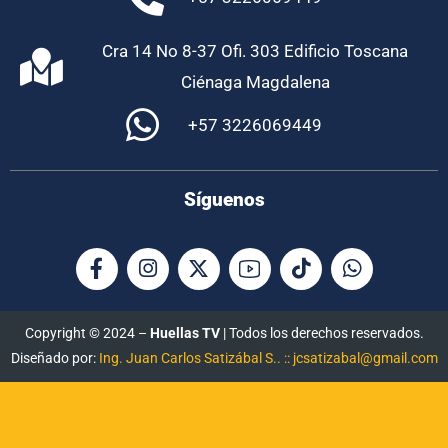
Cra 14 No 8-37 Ofi. 303 Edificio Toscana
Ciénaga Magdalena
+57 3226069449
Síguenos
Copyright © 2024 –
Huellas TV
| Todos los derechos reservados.
Diseñado por:
Ing. Juan Carlos Satizábal S.. :: jcsatizabal@gmail.com