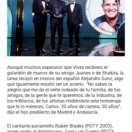
Aunque muchos esperaron que Vives recibiera el
galardón de manos de su amigo Juanes o de Shakira, la
tarea recayó en manos del español Alejandro Sanz, algo
que igualmente resultó ser un acierto. “No sabes la
alegría que me da el verte rodeado de tu familia, de tus
amigos, de la gente que te queremos, de la industria, de
los mWsicos, de los artistas rindiéndote este homenaje
que te lo mereces, Carlos. 30 años de carrera, 30 años”,
dijo el hijo predilecto de Madrid y Andalucía.
El cantante panameño Rubén Blades (POTY 2003),
quien unido al dominicano Juan Luis Guerra (POTY