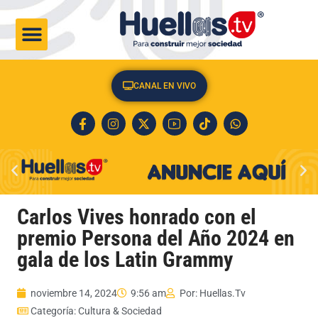
CULTURA & SOCIEDAD
CANAL EN VIVO
Carlos Vives honrado con el
premio Persona del Año 2024 en
gala de los Latin Grammy
noviembre 14, 2024
9:56 am
Por:
Huellas.Tv
Categoría:
Cultura & Sociedad