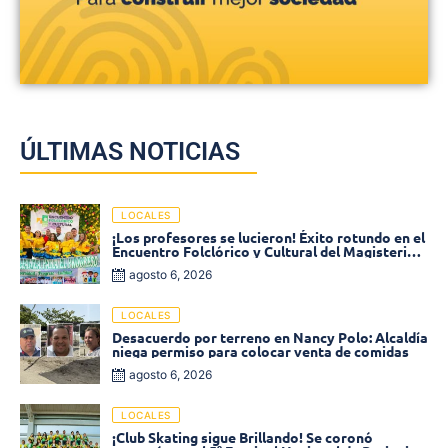
ÚLTIMAS NOTICIAS
LOCALES
¡Los profesores se lucieron! Éxito rotundo en el
Encuentro Folclórico y Cultural del Magisterio
2026 en Ciénaga
agosto 6, 2026
LOCALES
Desacuerdo por terreno en Nancy Polo: Alcaldía
niega permiso para colocar venta de comidas
agosto 6, 2026
LOCALES
¡Club Skating sigue Brillando! Se coronó