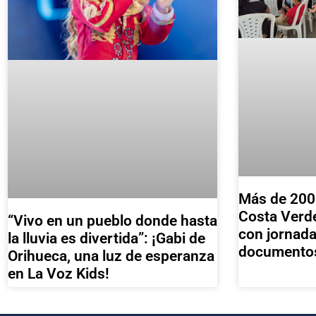
Más de 200
Costa Verde
“Vivo en un pueblo donde hasta
con jornada
la lluvia es divertida”: ¡Gabi de
documentos
Orihueca, una luz de esperanza
en La Voz Kids!