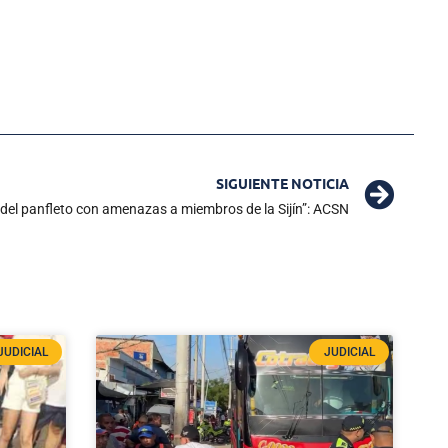
SIGUIENTE NOTICIA
del panfleto con amenazas a miembros de la Sijín”: ACSN
JUDICIAL
JUDICIAL