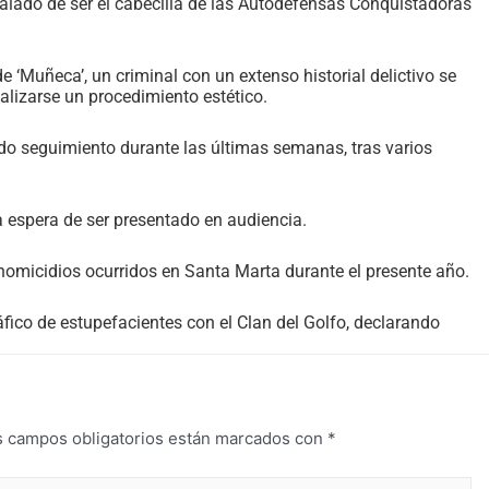
lado de ser el cabecilla de las Autodefensas Conquistadoras
e ‘Muñeca’, un criminal con un extenso historial delictivo se
lizarse un procedimiento estético.
endo seguimiento durante las últimas semanas, tras varios
a espera de ser presentado en audiencia.
homicidios ocurridos en Santa Marta durante el presente año.
ráfico de estupefacientes con el Clan del Golfo, declarando
s campos obligatorios están marcados con
*