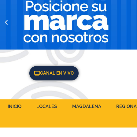
CANAL EN VIVO
INICIO
LOCALES
MAGDALENA
REGIONA