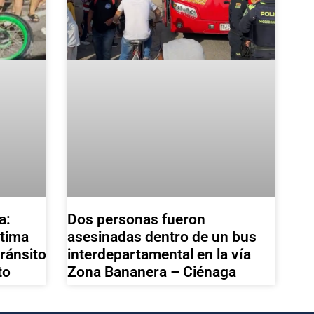
a:
Dos personas fueron
ctima
asesinadas dentro de un bus
tránsito
interdepartamental en la vía
to
Zona Bananera – Ciénaga