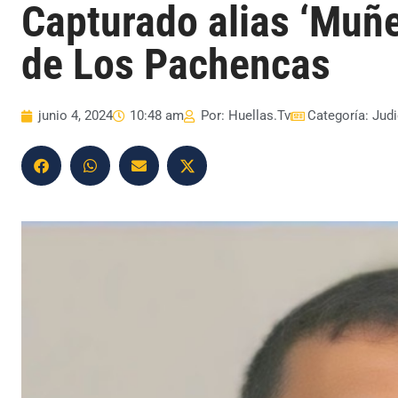
Capturado alias ‘Muñe
de Los Pachencas
junio 4, 2024
10:48 am
Por:
Huellas.Tv
Categoría:
Judi