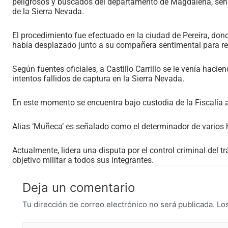
peligrosos y buscados del departamento de Magdalena, seña
de la Sierra Nevada.
El procedimiento fue efectuado en la ciudad de Pereira, dond
había desplazado junto a su compañera sentimental para rea
Según fuentes oficiales, a Castillo Carrillo se le venía haci
intentos fallidos de captura en la Sierra Nevada.
En este momento se encuentra bajo custodia de la Fiscalía 
Alias ‘Muñeca’ es señalado como el determinador de varios 
Actualmente, lidera una disputa por el control criminal del t
objetivo militar a todos sus integrantes.
Deja un comentario
Tu dirección de correo electrónico no será publicada.
Lo