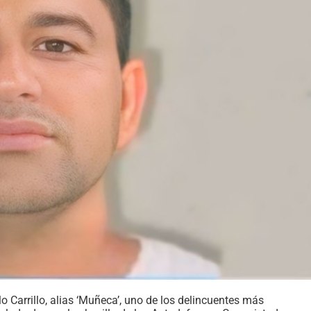
o Carrillo, alias ‘Muñeca’, uno de los delincuentes más