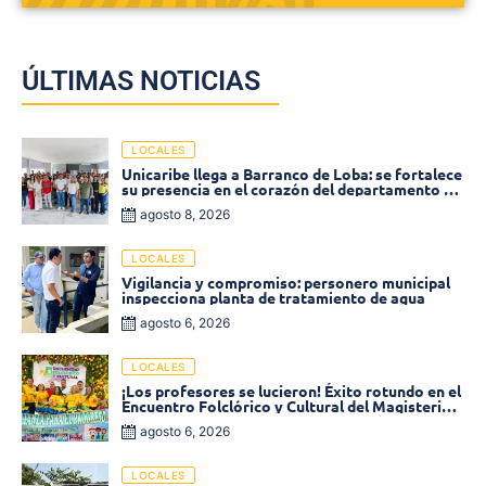
ÚLTIMAS NOTICIAS
LOCALES
Unicaribe llega a Barranco de Loba: se fortalece
su presencia en el corazón del departamento de
Bolívar
agosto 8, 2026
LOCALES
Vigilancia y compromiso: personero municipal
inspecciona planta de tratamiento de agua
agosto 6, 2026
LOCALES
¡Los profesores se lucieron! Éxito rotundo en el
Encuentro Folclórico y Cultural del Magisterio
2026 en Ciénaga
agosto 6, 2026
LOCALES