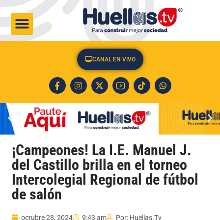
CULTURA & SOCIEDAD
CANAL EN VIVO
¡Campeones! La I.E. Manuel J.
del Castillo brilla en el torneo
Intercolegial Regional de fútbol
de salón
octubre 28, 2024
9:43 am
Por:
Huellas.Tv