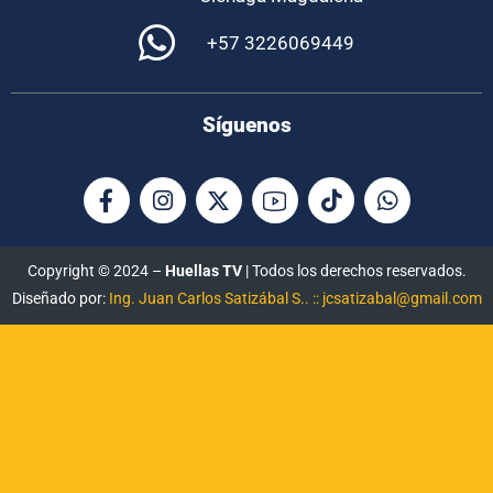
+57 3226069449
Síguenos
Copyright © 2024 –
Huellas TV
| Todos los derechos reservados.
Diseñado por:
Ing. Juan Carlos Satizábal S.. :: jcsatizabal@gmail.com