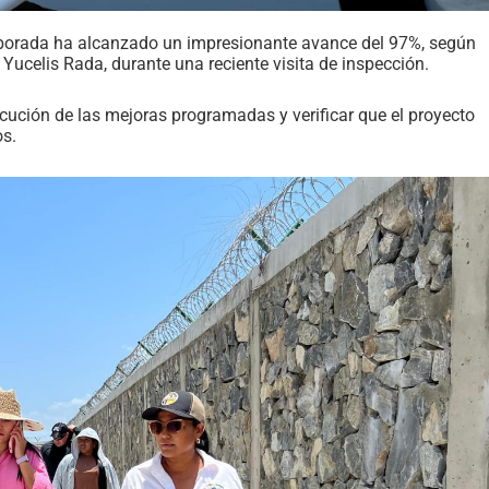
Alborada ha alcanzado un impresionante avance del 97%, según
 Yucelis Rada, durante una reciente visita de inspección.
ecución de las mejoras programadas y verificar que el proyecto
os.