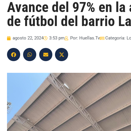
Avance del 97% en la 
de fútbol del barrio L
agosto 22, 2024
3:53 pm
Por:
Huellas.Tv
Categoría:
L