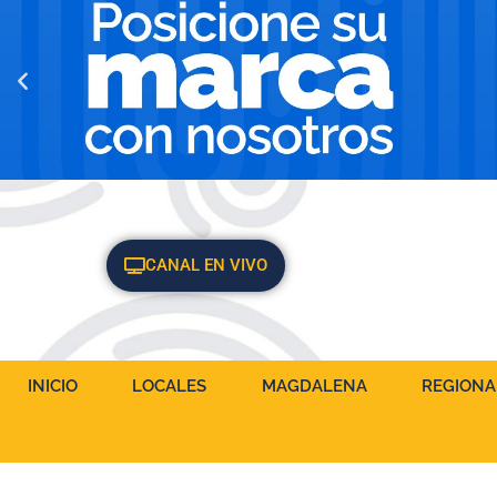
CANAL EN VIVO
INICIO
LOCALES
MAGDALENA
REGIONA