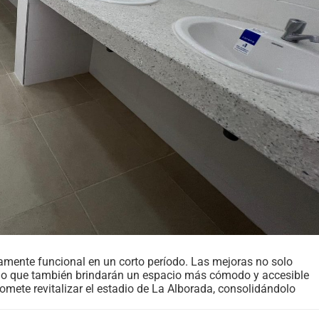
tamente funcional en un corto período. Las mejoras no solo
sino que también brindarán un espacio más cómodo y accesible
mete revitalizar el estadio de La Alborada, consolidándolo