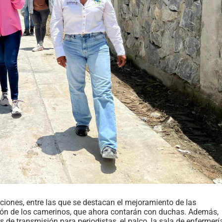
aciones, entre las que se destacan el mejoramiento de las
ación de los camerinos, que ahora contarán con duchas. Además,
 de transmisión para periodistas, el palco, la sala de enfermerí