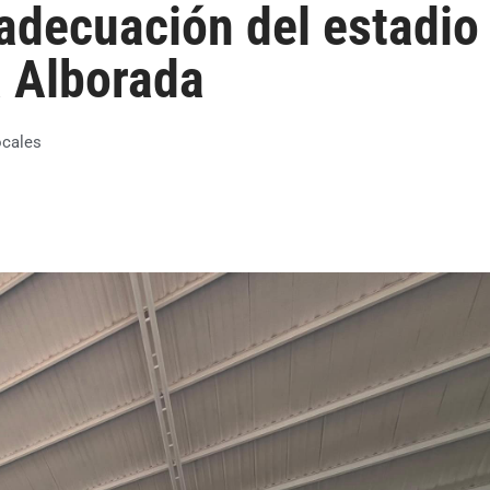
adecuación del estadio
a Alborada
ocales