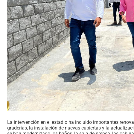
La intervención en el estadio ha incluido importantes renov
graderías, la instalación de nuevas cubiertas y la actualiz
se han modernizado los baños, la sala de prensa, las cabinas