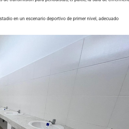
stadio en un escenario deportivo de primer nivel, adecuado