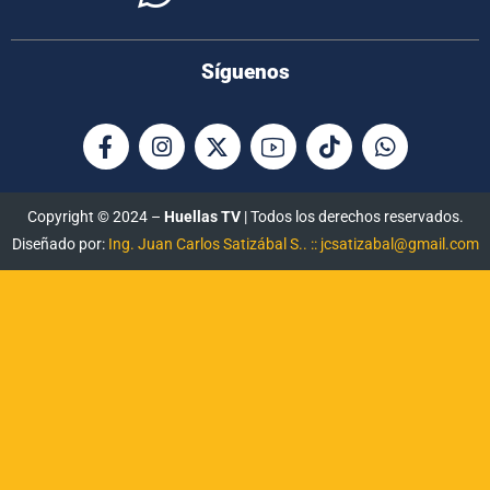
Síguenos
Copyright © 2024 –
Huellas TV
| Todos los derechos reservados.
Diseñado por:
Ing. Juan Carlos Satizábal S.. :: jcsatizabal@gmail.com