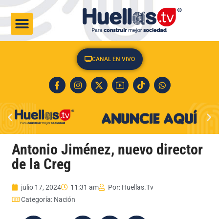
CULTURA & SOCIEDAD
CANAL EN VIVO
Antonio Jiménez, nuevo director
de la Creg
julio 17, 2024
11:31 am
Por:
Huellas.Tv
Categoría:
Nación