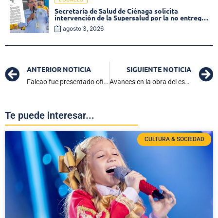
Secretaría de Salud de Ciénaga solicita
intervención de la Supersalud por la no entrega
de medicamentos en las EPS
agosto 3, 2026
ANTERIOR NOTICIA
SIGUIENTE NOTICIA
Falcao fue presentado oficialmente como jugador de Millonarios
Avances en la obra del estadio Julio Silva Bolaño superan el 65%
Te puede interesar...
CULTURA & SOCIEDAD