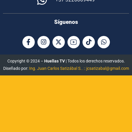
Síguenos
Copyright © 2024 –
Huellas TV
| Todos los derechos reservados.
Diseñado por:
Ing. Juan Carlos Satizábal S.. :: jcsatizabal@gmail.com