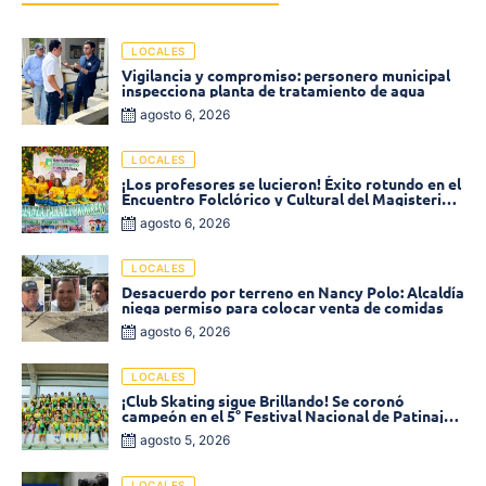
LOCALES
Vigilancia y compromiso: personero municipal
inspecciona planta de tratamiento de agua
agosto 6, 2026
LOCALES
¡Los profesores se lucieron! Éxito rotundo en el
Encuentro Folclórico y Cultural del Magisterio
2026 en Ciénaga
agosto 6, 2026
LOCALES
Desacuerdo por terreno en Nancy Polo: Alcaldía
niega permiso para colocar venta de comidas
agosto 6, 2026
LOCALES
¡Club Skating sigue Brillando! Se coronó
campeón en el 5° Festival Nacional de Patinaje
«Soledad sobre Ruedas»
agosto 5, 2026
LOCALES