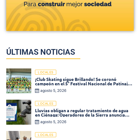
ÚLTIMAS NOTICIAS
LOCALES
¡Club Skating sigue Brillando! Se coronó
campeón en el 5° Festival Nacional de Patinaje
«Soledad sobre Ruedas»
agosto 5, 2026
LOCALES
Lluvias obligan a regular tratamiento de agua
en Ciénaga: Operadores de la Sierra anuncia
baja presión en varios sectores
agosto 5, 2026
LOCALES