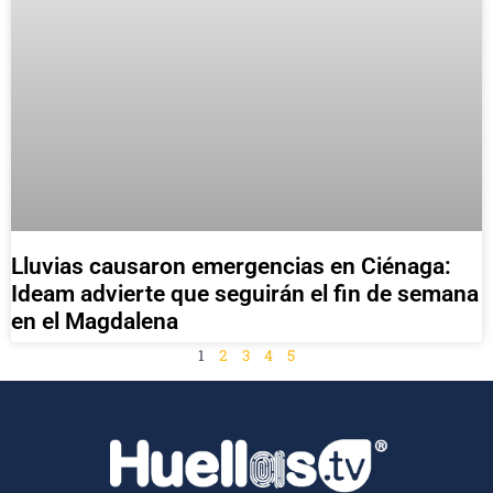
Lluvias causaron emergencias en Ciénaga:
Ideam advierte que seguirán el fin de semana
en el Magdalena
1
2
3
4
5