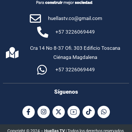
huellastv.co@gmail.com
+57 3226069449
Cra 14 No 8-37 Ofi. 303 Edificio Toscana
Ciénaga Magdalena
+57 3226069449
Síguenos
Copyright © 2024 –
Huellas TV
| Todos los derechos reservados.