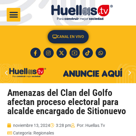
CULTURA & SOCIEDAD
CANAL EN VIVO
Amenazas del Clan del Golfo
afectan proceso electoral para
alcalde encargado de Sitionuevo
noviembre 13, 2024
3:28 pm
Por:
Huellas.Tv
Categoría:
Regionales