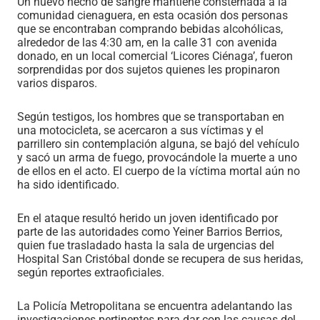
Un nuevo hecho de sangre mantiene consternada a la
comunidad cienaguera, en esta ocasión dos personas
que se encontraban comprando bebidas alcohólicas,
alrededor de las 4:30 am, en la calle 31 con avenida
donado, en un local comercial ‘Licores Ciénaga’, fueron
sorprendidas por dos sujetos quienes les propinaron
varios disparos.
Según testigos, los hombres que se transportaban en
una motocicleta, se acercaron a sus víctimas y el
parrillero sin contemplación alguna, se bajó del vehículo
y sacó un arma de fuego, provocándole la muerte a uno
de ellos en el acto. El cuerpo de la víctima mortal aún no
ha sido identificado.
En el ataque resultó herido un joven identificado por
parte de las autoridades como Yeiner Barrios Berrios,
quien fue trasladado hasta la sala de urgencias del
Hospital San Cristóbal donde se recupera de sus heridas,
según reportes extraoficiales.
La Policía Metropolitana se encuentra adelantando las
investigaciones pertinentes para dar con las causas del