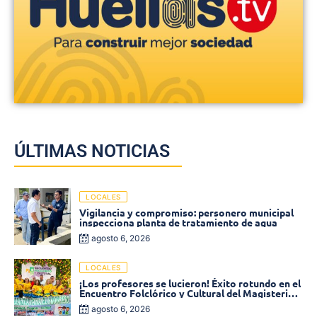
ÚLTIMAS NOTICIAS
LOCALES
Vigilancia y compromiso: personero municipal
inspecciona planta de tratamiento de agua
agosto 6, 2026
LOCALES
¡Los profesores se lucieron! Éxito rotundo en el
Encuentro Folclórico y Cultural del Magisterio
2026 en Ciénaga
agosto 6, 2026