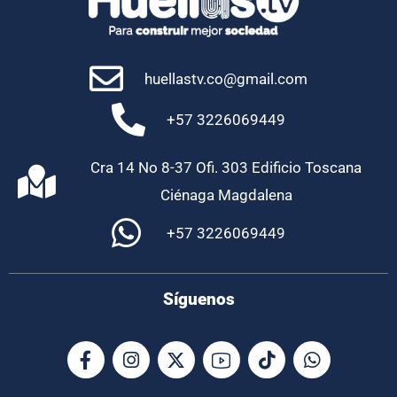
huellastv.co@gmail.com
+57 3226069449
Cra 14 No 8-37 Ofi. 303 Edificio Toscana
Ciénaga Magdalena
+57 3226069449
Síguenos