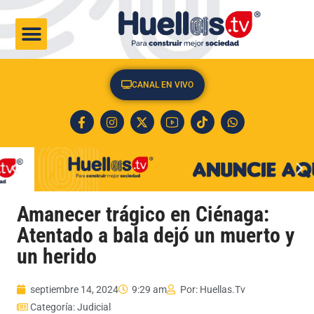
CULTURA & SOCIEDAD
CANAL EN VIVO
Amanecer trágico en Ciénaga:
Atentado a bala dejó un muerto y
un herido
septiembre 14, 2024
9:29 am
Por:
Huellas.Tv
Categoría:
Judicial