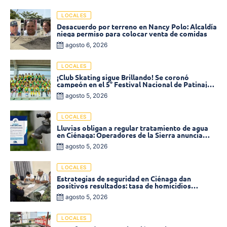
LOCALES
Desacuerdo por terreno en Nancy Polo: Alcaldía
niega permiso para colocar venta de comidas
agosto 6, 2026
LOCALES
¡Club Skating sigue Brillando! Se coronó
campeón en el 5° Festival Nacional de Patinaje
«Soledad sobre Ruedas»
agosto 5, 2026
LOCALES
Lluvias obligan a regular tratamiento de agua
en Ciénaga: Operadores de la Sierra anuncia
baja presión en varios sectores
agosto 5, 2026
LOCALES
Estrategias de seguridad en Ciénaga dan
positivos resultados: tasa de homicidios
disminuyó un 58% en 2026
agosto 5, 2026
LOCALES