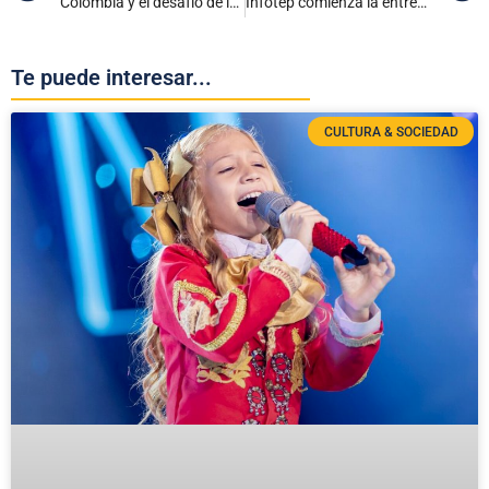
Colombia y el desafío de los 4.150 metros: Confirman sede para el partido contra Bolivia
Infotep comienza la entrega de refrigerios a más de 700 estudiantes
Te puede interesar...
CULTURA & SOCIEDAD