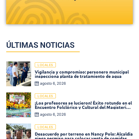
ÚLTIMAS NOTICIAS
LOCALES
Vigilancia y compromiso: personero municipal
inspecciona planta de tratamiento de agua
agosto 6, 2026
LOCALES
¡Los profesores se lucieron! Éxito rotundo en el
Encuentro Folclórico y Cultural del Magisterio
2026 en Ciénaga
agosto 6, 2026
LOCALES
Desacuerdo por terreno en Nancy Polo: Alcaldía
niega permiso para colocar venta de comidas