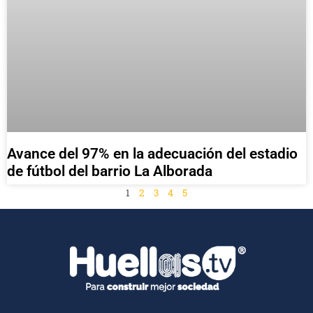
Avance del 97% en la adecuación del estadio
de fútbol del barrio La Alborada
1
2
3
4
5