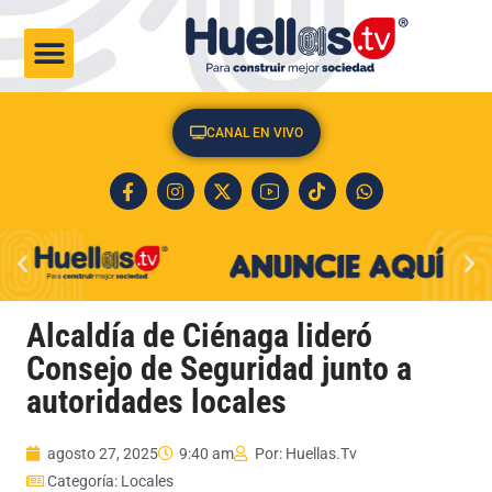
CULTURA & SOCIEDAD
CANAL EN VIVO
Alcaldía de Ciénaga lideró
Consejo de Seguridad junto a
autoridades locales
agosto 27, 2025
9:40 am
Por:
Huellas.Tv
Categoría:
Locales