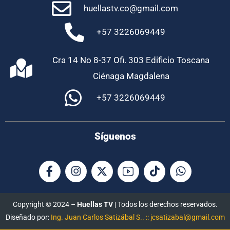
huellastv.co@gmail.com
+57 3226069449
Cra 14 No 8-37 Ofi. 303 Edificio Toscana
Ciénaga Magdalena
+57 3226069449
Síguenos
Copyright © 2024 –
Huellas TV
| Todos los derechos reservados.
Diseñado por:
Ing. Juan Carlos Satizábal S.. :: jcsatizabal@gmail.com