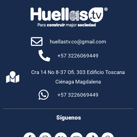
huellastv.co@gmail.com
+57 3226069449
Cra 14 No 8-37 Ofi. 303 Edificio Toscana
Ciénaga Magdalena
+57 3226069449
Síguenos