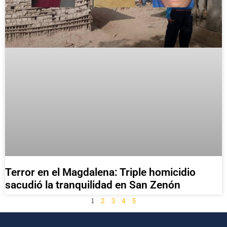
Terror en el Magdalena: Triple homicidio
sacudió la tranquilidad en San Zenón
1
2
3
4
5