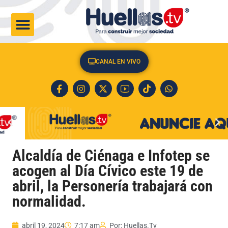
CULTURA & SOCIEDAD
CANAL EN VIVO
Alcaldía de Ciénaga e Infotep se
acogen al Día Cívico este 19 de
abril, la Personería trabajará con
normalidad.
abril 19, 2024
7:17 am
Por:
Huellas.Tv