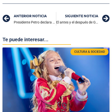
ANTERIOR NOTICIA
SIGUIENTE NOTICIA
Presidente Petro declara día cívico
El antes y el después de Guillermo Buitrago
Te puede interesar...
CULTURA & SOCIEDAD