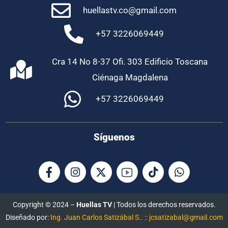
huellastv.co@gmail.com
+57 3226069449
Cra 14 No 8-37 Ofi. 303 Edificio Toscana
Ciénaga Magdalena
+57 3226069449
Síguenos
Copyright © 2024 –
Huellas TV
| Todos los derechos reservados.
Diseñado por:
Ing. Juan Carlos Satizábal S.. :: jcsatizabal@gmail.com