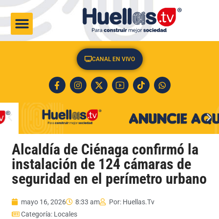
CULTURA & SOCIEDAD
CANAL EN VIVO
Alcaldía de Ciénaga confirmó la
instalación de 124 cámaras de
seguridad en el perímetro urbano
mayo 16, 2026
8:33 am
Por:
Huellas.Tv
Categoría:
Locales