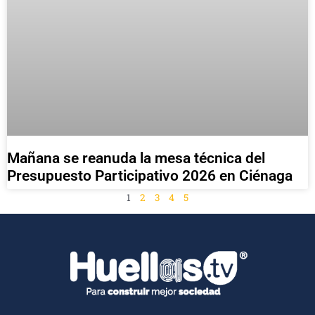
Mañana se reanuda la mesa técnica del
Presupuesto Participativo 2026 en Ciénaga
1
2
3
4
5