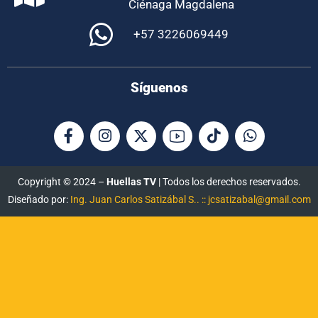
Ciénaga Magdalena
+57 3226069449
Síguenos
Copyright © 2024 –
Huellas TV
| Todos los derechos reservados.
Diseñado por:
Ing. Juan Carlos Satizábal S.. :: jcsatizabal@gmail.com