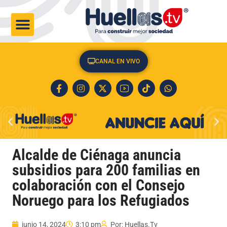
CULTURA & SOCIEDAD
CANAL EN VIVO
Alcalde de Ciénaga anuncia
subsidios para 200 familias en
colaboración con el Consejo
Noruego para los Refugiados
junio 14, 2024
3:10 pm
Por:
Huellas.Tv