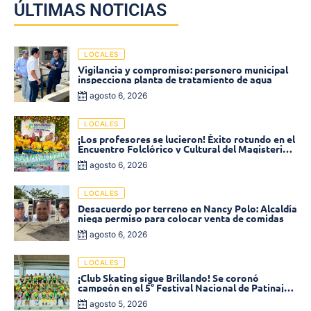
ÚLTIMAS NOTICIAS
LOCALES
Vigilancia y compromiso: personero municipal
inspecciona planta de tratamiento de agua
agosto 6, 2026
LOCALES
¡Los profesores se lucieron! Éxito rotundo en el
Encuentro Folclórico y Cultural del Magisterio
2026 en Ciénaga
agosto 6, 2026
LOCALES
Desacuerdo por terreno en Nancy Polo: Alcaldía
niega permiso para colocar venta de comidas
agosto 6, 2026
LOCALES
¡Club Skating sigue Brillando! Se coronó
campeón en el 5° Festival Nacional de Patinaje
«Soledad sobre Ruedas»
agosto 5, 2026