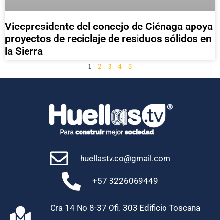
Vicepresidente del concejo de Ciénaga apoya
proyectos de reciclaje de residuos sólidos en
la Sierra
1
2
3
4
5
huellastv.co@gmail.com
+57 3226069449
Cra 14 No 8-37 Ofi. 303 Edificio Toscana