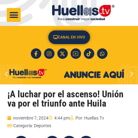
CULTURA & SOCIEDAD
CANAL EN VIVO
¡A luchar por el ascenso! Unión
va por el triunfo ante Huila
noviembre 7, 2024
4:44 pm
Por:
Huellas.Tv
Categoría:
Deportes