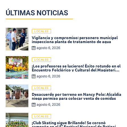
ÚLTIMAS NOTICIAS
LOCALES
Vigilancia y compromiso: personero municipal
inspecciona planta de tratamiento de agua
agosto 6, 2026
LOCALES
¡Los profesores se lucieron! Éxito rotundo en el
Encuentro Folclórico y Cultural del Magisterio
2026 en Ciénaga
agosto 6, 2026
LOCALES
Desacuerdo por terreno en Nancy Polo: Alcaldía
niega permiso para colocar venta de comidas
agosto 6, 2026
LOCALES
¡Club Skating sigue Brillando! Se coronó
campeón en el 5° Festival Nacional de Patinaje