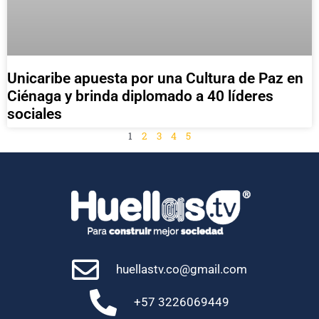
Unicaribe apuesta por una Cultura de Paz en
Ciénaga y brinda diplomado a 40 líderes
sociales
1
2
3
4
5
huellastv.co@gmail.com
+57 3226069449