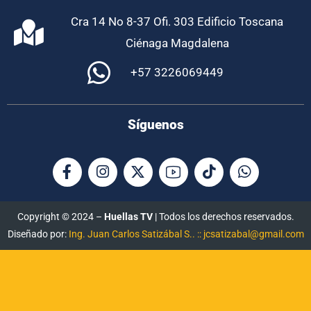
Cra 14 No 8-37 Ofi. 303 Edificio Toscana
Ciénaga Magdalena
+57 3226069449
Síguenos
Copyright © 2024 –
Huellas TV
| Todos los derechos reservados.
Diseñado por:
Ing. Juan Carlos Satizábal S.. :: jcsatizabal@gmail.com